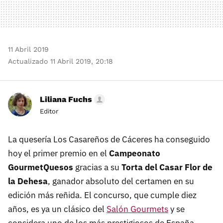
11 Abril 2019
Actualizado 11 Abril 2019, 20:18
Liliana Fuchs
Editor
La quesería Los Casareños de Cáceres ha conseguido
hoy el primer premio en el
Campeonato
GourmetQuesos
gracias a su
Torta del Casar Flor de
la Dehesa
, ganador absoluto del certamen en su
edición más reñida. El concurso, que cumple diez
años, es ya un clásico del
Salón Gourmets
y se
considera uno de los más prestigiosos de España.