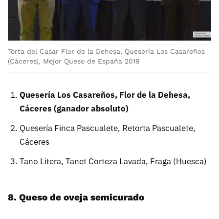
Torta del Casar Flor de la Dehesa, Quesería Los Casareños
(Cáceres), Mejor Queso de España 2019
Quesería Los Casareños, Flor de la Dehesa,
Cáceres (ganador absoluto)
Quesería Finca Pascualete, Retorta Pascualete,
Cáceres
Tano Litera, Tanet Corteza Lavada, Fraga (Huesca)
8. Queso de oveja semicurado