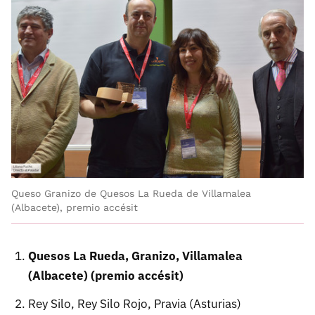
Queso Granizo de Quesos La Rueda de Villamalea
(Albacete), premio accésit
Quesos La Rueda, Granizo, Villamalea
(Albacete) (premio accésit)
Rey Silo, Rey Silo Rojo, Pravia (Asturias)