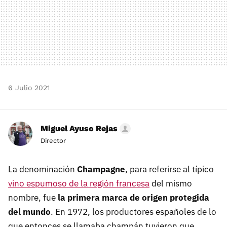
6 Julio 2021
Miguel Ayuso Rejas
Director
La denominación
Champagne
, para referirse al típico
vino espumoso de la región francesa
del mismo
nombre, fue
la primera marca de origen protegida
del mundo
. En 1972, los productores españoles de lo
que entonces se llamaba champán tuvieron que