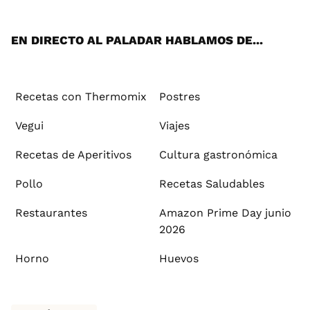
App
ok
e
am
st
rd
l
EN DIRECTO AL PALADAR HABLAMOS DE...
Recetas con Thermomix
Postres
Vegui
Viajes
Recetas de Aperitivos
Cultura gastronómica
Pollo
Recetas Saludables
Restaurantes
Amazon Prime Day junio
2026
Horno
Huevos