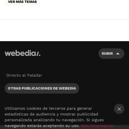
VER MÁS TEMAS
SUBIR
Directo al Paladar
OTRAS PUBLICACIONES DE WEBEDIA
Utilizamos cookies de terceros para generar
estadísticas de audiencia y mostrar publicidad
×
personalizada analizando tu navegación. Si sigues
navegando estarás aceptando su uso.
Más información