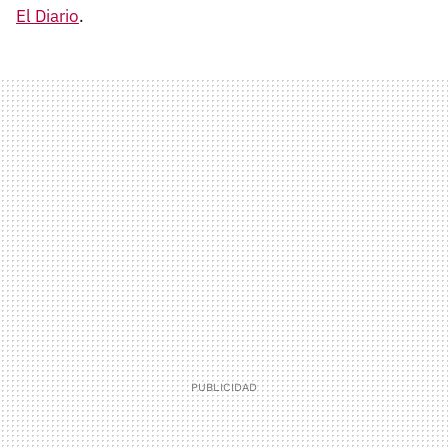
El Diario
.