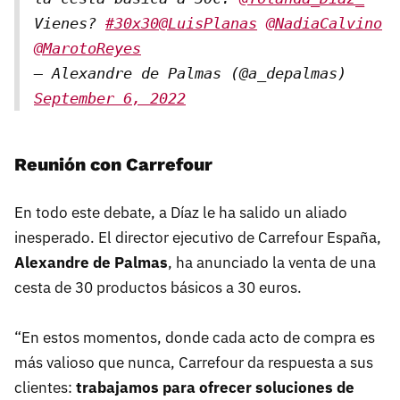
Vienes?
#30x30
@LuisPlanas
@NadiaCalvino
@MarotoReyes
— Alexandre de Palmas (@a_depalmas)
September 6, 2022
Reunión con Carrefour
En todo este debate, a Díaz le ha salido un aliado
inesperado. El director ejecutivo de Carrefour España,
Alexandre de Palmas
, ha anunciado la venta de una
cesta de 30 productos básicos a 30 euros.
“En estos momentos, donde cada acto de compra es
más valioso que nunca, Carrefour da respuesta a sus
clientes:
trabajamos para ofrecer soluciones de