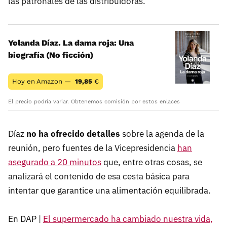
las patronales de las distribuidoras.
Yolanda Díaz. La dama roja: Una
biografía (No ficción)
Hoy en Amazon —
19,85
€
El precio podría variar. Obtenemos comisión por estos enlaces
Díaz
no ha ofrecido detalles
sobre la agenda de la
reunión, pero fuentes de la Vicepresidencia
han
asegurado a 20 minutos
que, entre otras cosas, se
analizará el contenido de esa cesta básica para
intentar que garantice una alimentación equilibrada.
En DAP |
El supermercado ha cambiado nuestra vida,