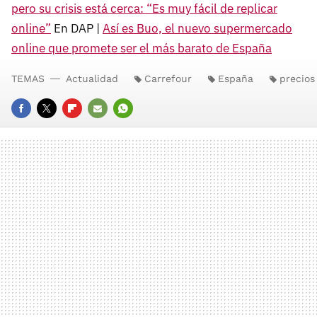
pero su crisis está cerca: “Es muy fácil de replicar
online”
En DAP |
Así es Buo, el nuevo supermercado
online que promete ser el más barato de España
TEMAS
Actualidad
Carrefour
España
precios
FACEBOOK
TWITTER
FLIPBOARD
E-
WHATSAPP
MAIL