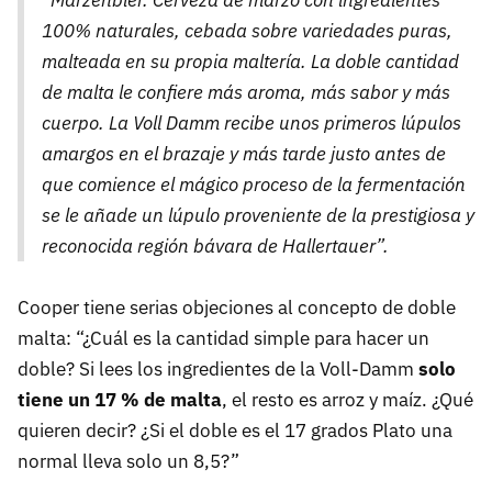
“Märzenbier. Cerveza de marzo con ingredientes
100% naturales, cebada sobre variedades puras,
malteada en su propia maltería. La doble cantidad
de malta le confiere más aroma, más sabor y más
cuerpo. La Voll Damm recibe unos primeros lúpulos
amargos en el brazaje y más tarde justo antes de
que comience el mágico proceso de la fermentación
se le añade un lúpulo proveniente de la prestigiosa y
reconocida región bávara de Hallertauer”.
Cooper tiene serias objeciones al concepto de doble
malta: “¿Cuál es la cantidad simple para hacer un
doble? Si lees los ingredientes de la Voll-Damm
solo
tiene un 17 % de malta
, el resto es arroz y maíz. ¿Qué
quieren decir? ¿Si el doble es el 17 grados Plato una
normal lleva solo un 8,5?”