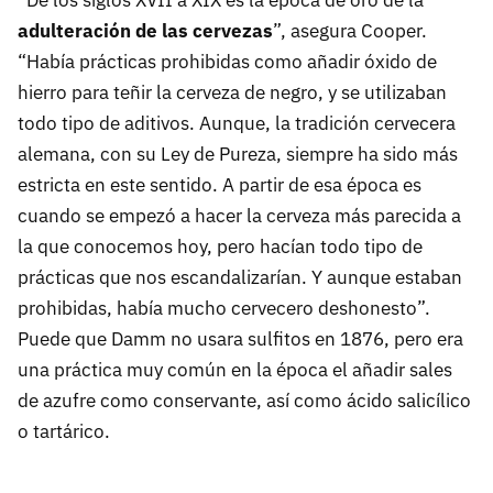
“De los siglos XVII a XIX es la época de oro de la
adulteración de las cervezas
”, asegura Cooper.
“Había prácticas prohibidas como añadir óxido de
hierro para teñir la cerveza de negro, y se utilizaban
todo tipo de aditivos. Aunque, la tradición cervecera
alemana, con su Ley de Pureza, siempre ha sido más
estricta en este sentido. A partir de esa época es
cuando se empezó a hacer la cerveza más parecida a
la que conocemos hoy, pero hacían todo tipo de
prácticas que nos escandalizarían. Y aunque estaban
prohibidas, había mucho cervecero deshonesto”.
Puede que Damm no usara sulfitos en 1876, pero era
una práctica muy común en la época el añadir sales
de azufre como conservante, así como ácido salicílico
o tartárico.