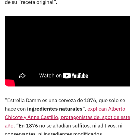
de su “receta original”.
“Estrella Damm es una cerveza de 1876, que solo se
hace con
ingredientes naturales
”,
explican Alberto
Chicote y Anna Castillo, protagonistas del spot de este
año
. “En 1876 no se añadían sulfitos, ni aditivos, ni
conservantes, ni ingredientes modificados