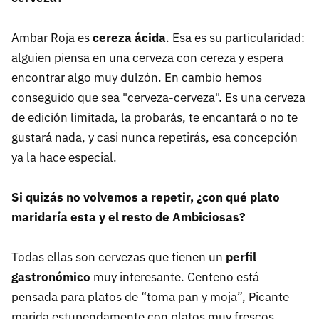
Ambar Roja es
cereza ácida
. Esa es su particularidad:
alguien piensa en una cerveza con cereza y espera
encontrar algo muy dulzón. En cambio hemos
conseguido que sea "cerveza-cerveza". Es una cerveza
de edición limitada, la probarás, te encantará o no te
gustará nada, y casi nunca repetirás, esa concepción
ya la hace especial.
Si quizás no volvemos a repetir, ¿con qué plato
maridaría esta y el resto de Ambiciosas?
Todas ellas son cervezas que tienen un
perfil
gastronómico
muy interesante. Centeno está
pensada para platos de “toma pan y moja”, Picante
marida estupendamente con platos muy frescos