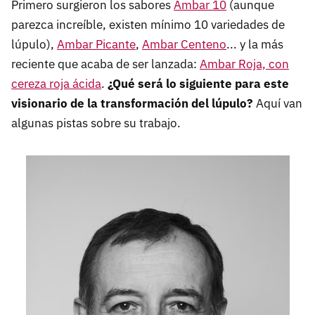
Primero surgieron los sabores
Ambar 10
(aunque
parezca increíble, existen mínimo 10 variedades de
lúpulo),
Ambar Picante
,
Ambar Centeno
... y la más
reciente que acaba de ser lanzada:
Ambar Roja, con
cereza roja ácida
.
¿Qué será lo siguiente para este
visionario de la transformación del lúpulo?
Aquí van
algunas pistas sobre su trabajo.