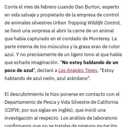
Corría el mes de febrero cuando Dan Burton, experto
en vida salvaje y propietario de la empresa de control
de animales silvestres
Urban Trapping Wildlife Control
,
se llevó una sorpresa al abrir la carne de un animal
que había capturado en el condado de Monterey. La
parte interna de los músculos y la grasa eran de color
azul. Y no precisamente de un ligero tono al que había
que echarle imaginación. "
No estoy hablando de un
poco de azul
", declaró a
Los Angeles Times
, "Estoy
hablando de azul neón, azul arándano".
El descubrimiento le hizo ponerse en contacto con el
Departamento de Pesca y Vida Silvestre de California
(
CDFW
, por sus siglas en inglés), que inició una
investigación al respecto. Los análisis de laboratorio
confirmaron que no se trataba de ninguna mutación