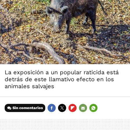
La exposición a un popular raticida está
detrás de este llamativo efecto en los
animales salvajes
Sin comentarios
FACEBOOK
TWITTER
FLIPBOARD
E-
WHATSAPP
MAIL