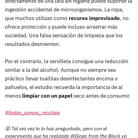
directamente de una lata sin higiene puede suponer la
ingestión accidental de microorganismos. La ropa,
que muchos utilizan como
recurso improvisado
, no
ofrece protección y puede incluso arrastrar más
suciedad. Una falsa sensación de limpieza que los
resultados desmienten.
Por el contrario, la servilleta consigue una reducción
similar a la del alcohol. Aunque no siempre sea
práctico llevar toallitas desinfectantes encima o
pañuelos, el estudio recuerda la importancia de al
menos
limpiar con un papel
seco antes de consumir.
@todos_somos_reciclaje
😮 Tal vez vez te lo has preguntado, pero con el
experimento que ha realizado @Diogo from the Block ya