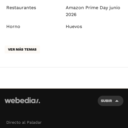
Restaurantes
Amazon Prime Day junio
2026
Horno
Huevos
VER MÁS TEMAS
SUBIR
Directo al Paladar