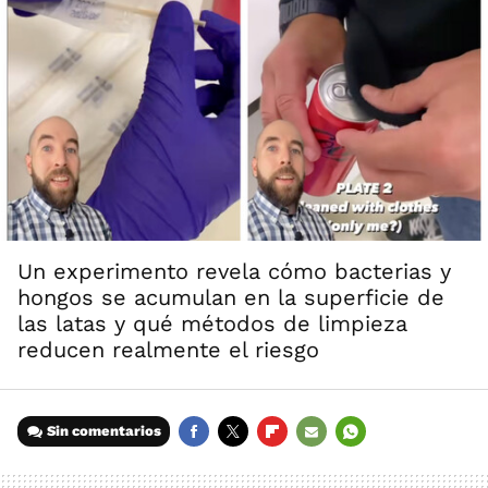
Un experimento revela cómo bacterias y
hongos se acumulan en la superficie de
las latas y qué métodos de limpieza
reducen realmente el riesgo
Sin comentarios
FACEBOOK
TWITTER
FLIPBOARD
E-
WHATSAPP