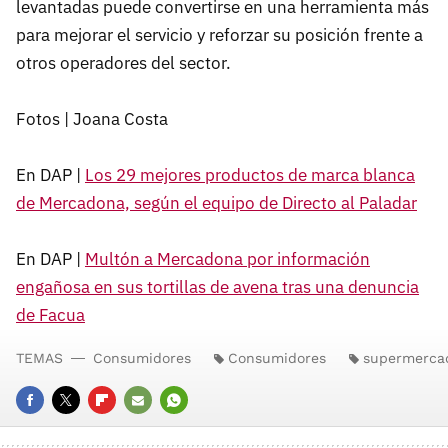
levantadas puede convertirse en una herramienta más
para mejorar el servicio y reforzar su posición frente a
otros operadores del sector.
Fotos | Joana Costa
En DAP |
Los 29 mejores productos de marca blanca
de Mercadona, según el equipo de Directo al Paladar
En DAP |
Multón a Mercadona por información
engañosa en sus tortillas de avena tras una denuncia
de Facua
TEMAS
Consumidores
Consumidores
supermerca
FACEBOOK
TWITTER
FLIPBOARD
E-
WHATSAPP