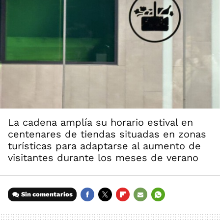
La cadena amplía su horario estival en
centenares de tiendas situadas en zonas
turísticas para adaptarse al aumento de
visitantes durante los meses de verano
Sin comentarios
FACEBOOK
TWITTER
FLIPBOARD
E-
WHATSAPP