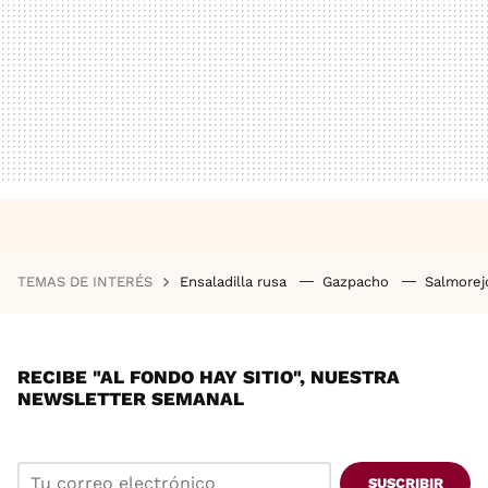
TEMAS DE INTERÉS
Ensaladilla rusa
Gazpacho
Salmore
RECIBE "AL FONDO HAY SITIO", NUESTRA
NEWSLETTER SEMANAL
SUSCRIBIR