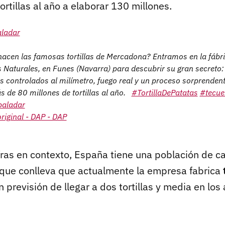
ortillas al año a elaborar 130 millones.
aladar
acen las famosas tortillas de Mercadona? Entramos en la fábr
 Naturales, en Funes (Navarra) para descubrir su gran secreto:
es controlados al milímetro, fuego real y un proceso sorprenden
 de 80 millones de tortillas al año. ⁣ ⁣
#TortillaDePatatas
#tecue
paladar
riginal - DAP - DAP
fras en contexto, España tiene una población de c
 que conlleva que actualmente la empresa fabrica
 previsión de llegar a dos tortillas y media en los