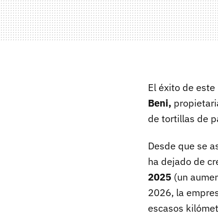
El éxito de este
Beni,
propietar
de tortillas de 
Desde que se a
ha dejado de cr
2025
(un aument
2026, la empres
escasos kilómetr