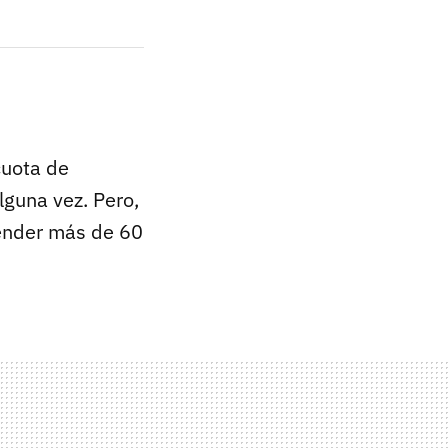
uota de
alguna vez. Pero,
ender más de 60