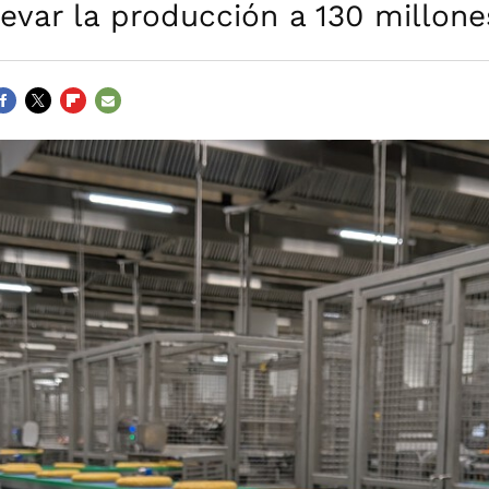
evar la producción a 130 millone
ACEBOOK
TWITTER
FLIPBOARD
E-
MAIL