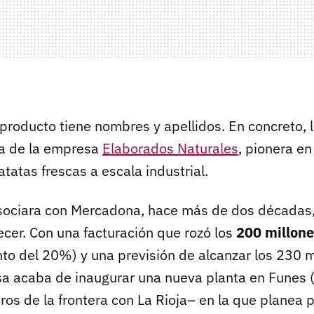
 producto tiene nombres y apellidos. En concreto, l
ia de la empresa
Elaborados Naturales
, pionera en
patatas frescas a escala industrial.
sociara con Mercadona, hace más de dos décadas,
ecer. Con una facturación que rozó los
200 millone
o del 20%) y una previsión de alcanzar los 230 m
a acaba de inaugurar una nueva planta en Funes 
os de la frontera con La Rioja– en la que planea p