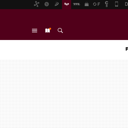
MENÚ
NUEVO
BUSCAR