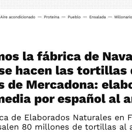
Aire acondicionado
Proteína
Pueblo
Ensalada
Millonari
mos la fábrica de Nav
e hacen las tortillas
s de Mercadona: elab
media por español al 
ica de Elaborados Naturales en 
salen 80 millones de tortillas al 