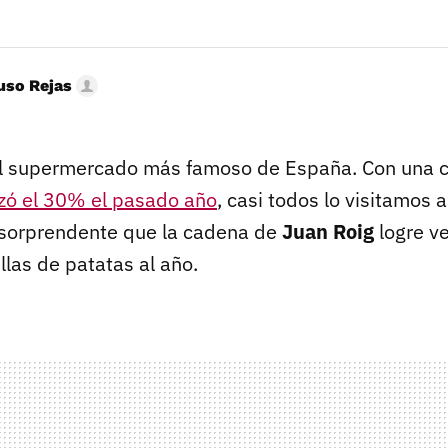
uso Rejas
l supermercado más famoso de España. Con una c
zó el 30% el pasado año
, casi todos lo visitamos 
a sorprendente que la cadena de
Juan Roig
logre v
illas de patatas al año.