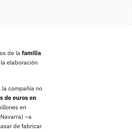
os de la
familia
 la elaboración
 la compañía no
s de euros en
illones en
(Navarra) –a
asar de fabricar