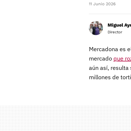
11 Junio 2026
Miguel Ay
Director
Mercadona es e
mercado
que ro
aún así, result
millones de tort