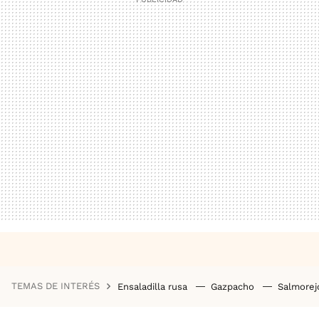
TEMAS DE INTERÉS
Ensaladilla rusa
Gazpacho
Salmore