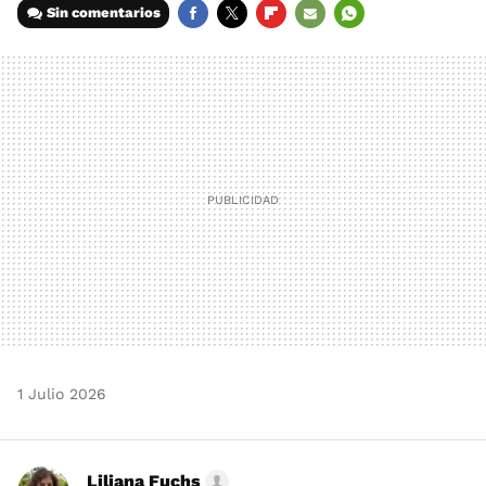
Sin comentarios
FACEBOOK
TWITTER
FLIPBOARD
E-
WHATSAPP
MAIL
1 Julio 2026
Liliana Fuchs