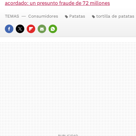
acordado: un presunto fraude de 72 millones
TEMAS
Consumidores
Patatas
tortilla de patatas
FACEBOOK
TWITTER
FLIPBOARD
E-
WHATSAPP
MAIL