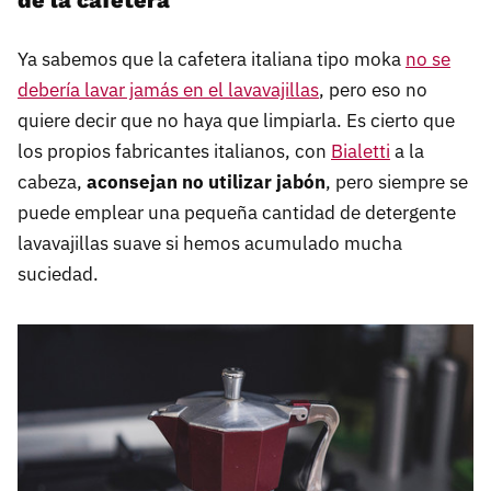
Ya sabemos que la cafetera italiana tipo moka
no se
debería lavar jamás en el lavavajillas
, pero eso no
quiere decir que no haya que limpiarla. Es cierto que
los propios fabricantes italianos, con
Bialetti
a la
cabeza,
aconsejan no utilizar jabón
, pero siempre se
puede emplear una pequeña cantidad de detergente
lavavajillas suave si hemos acumulado mucha
suciedad.