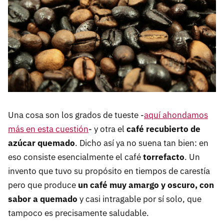
Una cosa son los grados de tueste -
aquí ahondamos
más en esta cuestión
- y otra el
café recubierto de
azúcar quemado
. Dicho así ya no suena tan bien: en
eso consiste esencialmente el café
torrefacto
. Un
invento que tuvo su propósito en tiempos de carestía
pero que produce
un café muy amargo y oscuro, con
sabor a quemado
y casi intragable por sí solo, que
tampoco es precisamente saludable.