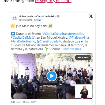
maíz transgénico
es seguro y eficiente
.