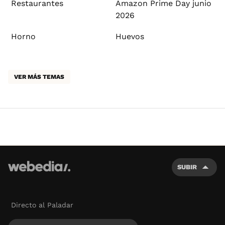
Restaurantes
Amazon Prime Day junio
2026
Horno
Huevos
VER MÁS TEMAS
SUBIR
Directo al Paladar