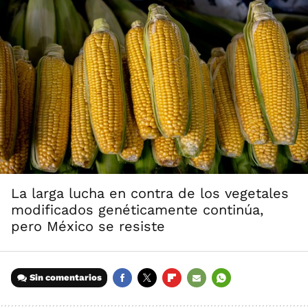
La larga lucha en contra de los vegetales
modificados genéticamente continúa,
pero México se resiste
Sin comentarios
FACEBOOK
TWITTER
FLIPBOARD
E-
WHATSAPP