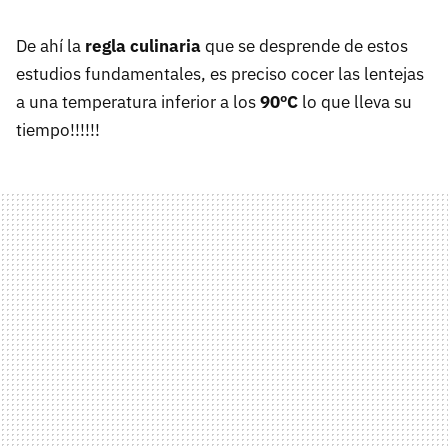
De ahí la
regla culinaria
que se desprende de estos
estudios fundamentales, es preciso cocer las lentejas
a una temperatura inferior a los
90ºC
lo que lleva su
tiempo!!!!!!