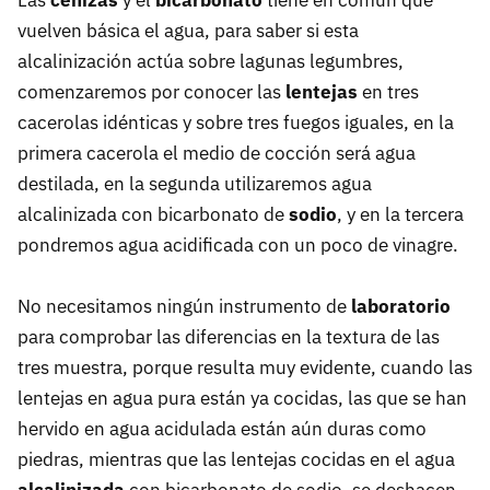
Las
cenizas
y el
bicarbonato
tiene en común que
vuelven básica el agua, para saber si esta
alcalinización actúa sobre lagunas legumbres,
comenzaremos por conocer las
lentejas
en tres
cacerolas idénticas y sobre tres fuegos iguales, en la
primera cacerola el medio de cocción será agua
destilada, en la segunda utilizaremos agua
alcalinizada con bicarbonato de
sodio
, y en la tercera
pondremos agua acidificada con un poco de vinagre.
No necesitamos ningún instrumento de
laboratorio
para comprobar las diferencias en la textura de las
tres muestra, porque resulta muy evidente, cuando las
lentejas en agua pura están ya cocidas, las que se han
hervido en agua acidulada están aún duras como
piedras, mientras que las lentejas cocidas en el agua