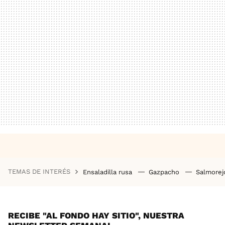
TEMAS DE INTERÉS
Ensaladilla rusa
Gazpacho
Salmore
RECIBE "AL FONDO HAY SITIO", NUESTRA