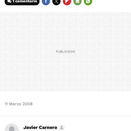
1 comentario
FACEBOOK
TWITTER
FLIPBOARD
E-
WHATSAPP
MAIL
11 Marzo 2008
Javier Carnero