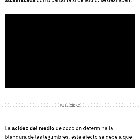
alcalinizada
con bicarbonato de sodio, se deshacen.
La
acidez del medio
de cocción determina la
blandura de las legumbres, este efecto se debe a que