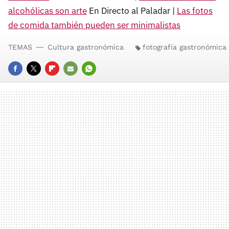
alcohólicas son arte
En Directo al Paladar |
Las fotos
de comida también pueden ser minimalistas
TEMAS
Cultura gastronómica
fotografía gastronómica
FACEBOOK
TWITTER
FLIPBOARD
E-
WHATSAPP
MAIL