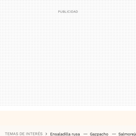
TEMAS DE INTERÉS
Ensaladilla rusa
Gazpacho
Salmore