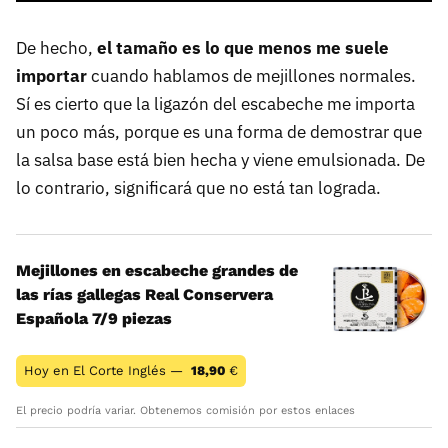
De hecho,
el tamaño es lo que menos me suele
importar
cuando hablamos de mejillones normales.
Sí es cierto que la ligazón del escabeche me importa
un poco más, porque es una forma de demostrar que
la salsa base está bien hecha y viene emulsionada. De
lo contrario, significará que no está tan lograda.
Mejillones en escabeche grandes de
las rías gallegas Real Conservera
Española 7/9 piezas
Hoy en El Corte Inglés —
18,90
€
El precio podría variar. Obtenemos comisión por estos enlaces