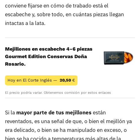
conviene fijarse en cómo de trabado está el
escabeche y, sobre todo, en cuántas piezas llegan
intactas a la lata.
Mejillones en escabeche 4-6 piezas
Gourmet Edition Conservas Doña
Rosario.
Hoy en El Corte Inglés —
20,50
€
El precio podría variar. Obtenemos comisión por estos enlaces
Si la
mayor parte de tus mejillones
están
reventados, es una señal de que, o bien el mejillón ya
era delicado, o bien se ha manipulado en exceso, o
bien se ha cocido a temperaturas más altas de la