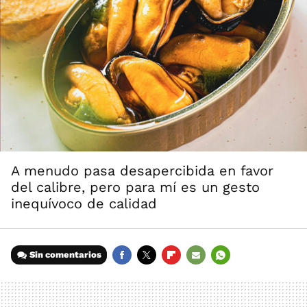
A menudo pasa desapercibida en favor
del calibre, pero para mí es un gesto
inequívoco de calidad
Sin comentarios
FACEBOOK
TWITTER
FLIPBOARD
E-
WHATSAPP
MAIL