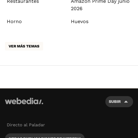
Restaurantes
Amazon Prime Day junio
2026
Horno
Huevos
VER MÁS TEMAS
SUBIR
Directo al Paladar