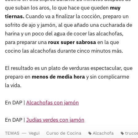
que suban los aros, lo que hace que queden
muy
tiernas.
Cuando va a finalizar la cocción, preparo un
sofrito de ajo y jamón, al que añado una cucharada de
harina y un poco del agua de cocer las alcachofas,
para preparar una
roux super sabrosa
en la que
cocino las alcachofas durante cinco minutos más.
El resultado es un plato de verduras espectacular, que
preparo en
menos de media hora
y sin complicarme
la vida.
En DAP |
Alcachofas con jamón
En DAP |
Judías verdes con jamón
TEMAS
Vegui
Curso de Cocina
Alcachofa
truco