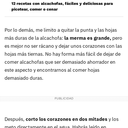
12 recetas con alcachofas, fáciles y deliciosas para
picotear, comer o cenar
Por lo demás, me limito a quitar la punta y las hojas
más duras de la alcachofa:
la merma es grande,
pero
es mejor no ser rácano y dejar unos corazones con las
hojas más tiernas. No hay forma más fácil de dejar de
comer alcachofas que ser demasiado ahorrador en
este aspecto y encontrarnos al comer hojas
demasiado duras.
Después,
corto los corazones en dos mitades
y los
meto directamente en el agua. Habrás leído en