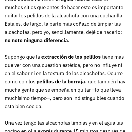
muchos sitios que antes de hacer esto es importante
quitar los pelillos de la alcachofa con una cucharilla.
Esta es, de largo, la parte más coñazo de limpiar las
alcachofas, pero yo, sencillamente, dejé de hacerlo:
no noto ninguna diferencia.
Supongo que la
extracción de los pelillos
tiene más
que ver con una cuestión estética, pero no influye ni
en el sabor ni en la textura de las alcachofas. Ocurre
como con los
pelillos de la borraja,
que también hay
mucha gente que se empeña en quitar –lo que lleva
muchísimo tiempo–, pero son indistinguibles cuando
está bien cocida.
Una vez tengo las alcachofas limpias y en el agua las
cocino en olla exprés durante 15 minutos después de