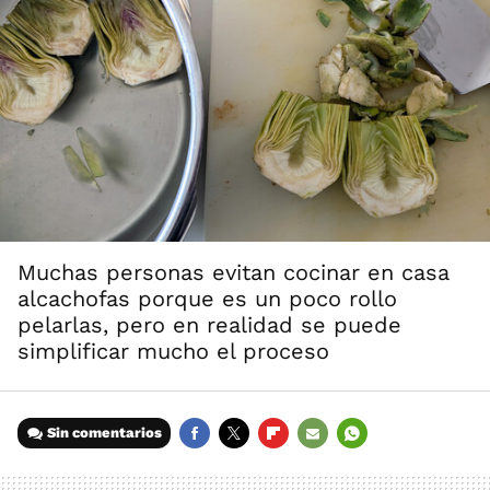
Muchas personas evitan cocinar en casa
alcachofas porque es un poco rollo
pelarlas, pero en realidad se puede
simplificar mucho el proceso
Sin comentarios
FACEBOOK
TWITTER
FLIPBOARD
E-
WHATSAPP