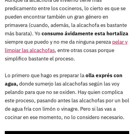
Aunque la alcachofa de invierno tiene más
predicamento entre los cocineros, lo cierto es que se
pueden encontrar también un gran género en
primavera (cuando, además, la alcachofa es bastante
más barata). Yo
consumo ávidamente esta hortaliza
siempre que puedo y no me da ninguna pereza
pelar y
limpiar las alcachofas
, entre otras cosas porque
simplifico bastante el proceso.
Lo primero que hago es preparar la
olla exprés con
agua,
donde sumerjo las alcachofas según las voy
pelando para que no se oxiden. Hay quien complica
este proceso, pasando antes las alcachofas por un bol
de agua fría con limón o vinagre. Pero si las vas a
cocinar en ese momento, no lo considero necesario.