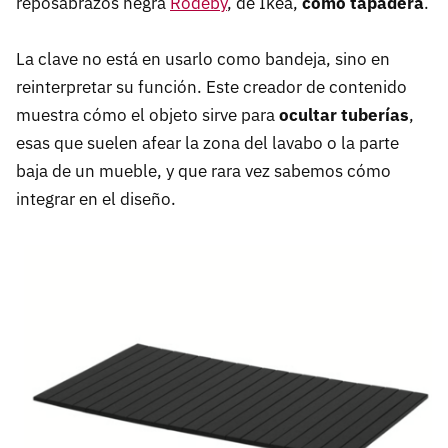
reposabrazos negra
Rodeby
, de Ikea,
como tapadera
.
La clave no está en usarlo como bandeja, sino en
reinterpretar su función. Este creador de contenido
muestra cómo el objeto sirve para
ocultar tuberías
,
esas que suelen afear la zona del lavabo o la parte
baja de un mueble, y que rara vez sabemos cómo
integrar en el diseño.