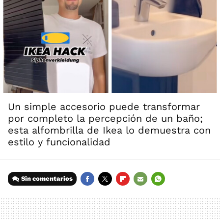
Un simple accesorio puede transformar
por completo la percepción de un baño;
esta alfombrilla de Ikea lo demuestra con
estilo y funcionalidad
Sin comentarios
FACEBOOK
TWITTER
FLIPBOARD
E-
WHATSAPP
MAIL