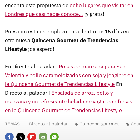
encanta esta propuesta de
ocho lugares que visitar en
Londres que casi nadie conoce…
¡y gratis!
Pues con esto os emplazo para dentro de 15 días en
otra nueva
Quincena Gourmet de Trendencias
Lifestyle
¡os espero!
En Directo al paladar |
Rosas de manzana para San
Valentín y pollo carameloizados con soja y jengibre en
la Quincena Gourmet de Trendencias Lifestyle
En
Directo al paladar |
Ensalada de arroz, pollo y
manzana y un refrescante helado de yogur con fresas
en la Quincena Gourmet de Trendencias Lifestyle
TEMAS
Directo al paladar
Quincena gourmet
Gou