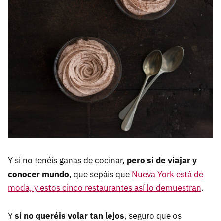
Y si no tenéis ganas de cocinar,
pero si de viajar y
conocer mundo
, que sepáis que
Nueva York está de
moda, y estos cinco restaurantes así lo demuestran
.
Y
si no queréis volar tan lejos
, seguro que os