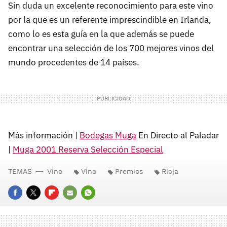
Sin duda un excelente reconocimiento para este vino
por la que es un referente imprescindible en Irlanda,
como lo es esta guía en la que además se puede
encontrar una selección de los 700 mejores vinos del
mundo procedentes de 14 países.
Más información |
Bodegas Muga
En Directo al Paladar
|
Muga 2001 Reserva Selección Especial
TEMAS
Vino
Vino
Premios
Rioja
FACEBOOK
TWITTER
FLIPBOARD
E-
WHATSAPP
MAIL