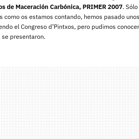
os de Maceración Carbónica, PRIMER 2007
. Sólo
es como os estamos contando, hemos pasado unos
endo el Congreso d’Pintxos, pero pudimos conocer
e se presentaron.