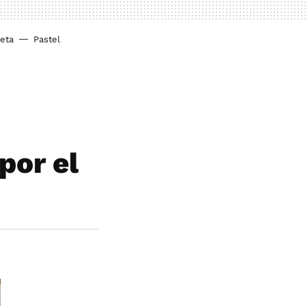
ieta
Pastel
por el