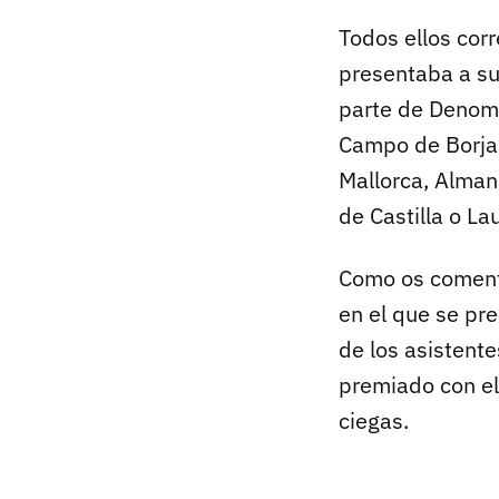
Todos ellos cor
presentaba a su
parte de Denomi
Campo de Borja,
Mallorca, Alman
de Castilla o La
Como os comen
en el que se pr
de los asistent
premiado con el 
ciegas.