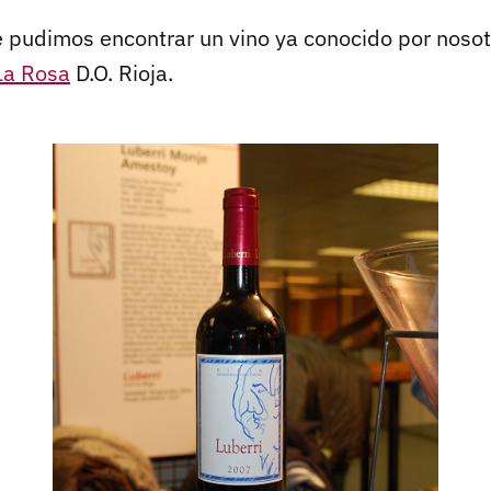
pudimos encontrar un vino ya conocido por nosotr
La Rosa
D.O. Rioja.