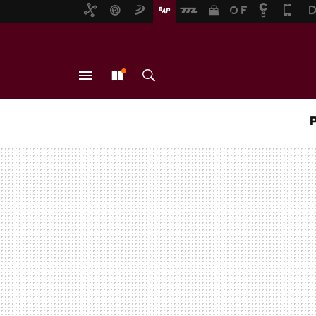
MENÚ
NUEVO
BUSCAR