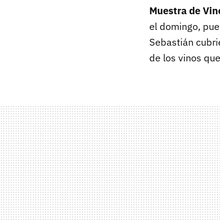
Muestra de Vin
el domingo, pu
Sebastián cubri
de los vinos qu