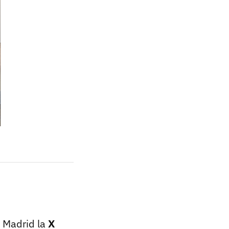
e Madrid la
X