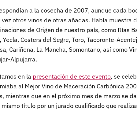
respondían a la cosecha de 2007, aunque cada b
 vez otros vinos de otras añadas. Había muestra d
naciones de Origen de nuestro país, como Rías Bai
 Yecla, Costers del Segre, Toro, Tacoronte-Acente
sa, Cariñena, La Mancha, Somontano, así como Vino
ujar-Alpujarra.
tamos en la
presentación de este evento
, se cele
emiaba al Mejor Vino de Maceración Carbónica 200
es, mientras que en el próximo mes de marzo se da
mismo título por un jurado cualificado que realiza