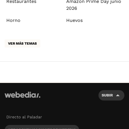
Restaurantes
Amazon Prime Day junio
2026
Horno
Huevos
VER MÁS TEMAS
SUBIR
Directo al Paladar