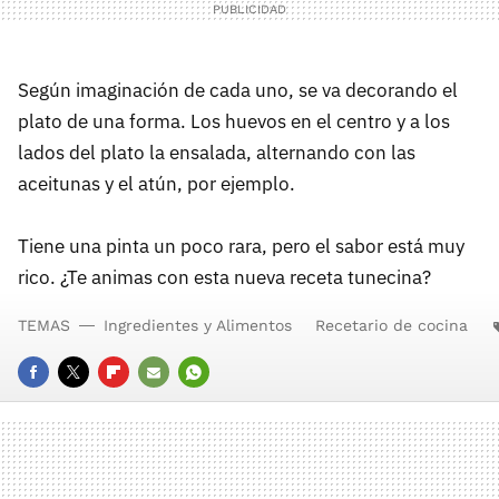
Según imaginación de cada uno, se va decorando el
plato de una forma. Los huevos en el centro y a los
lados del plato la ensalada, alternando con las
aceitunas y el atún, por ejemplo.
Tiene una pinta un poco rara, pero el sabor está muy
rico. ¿Te animas con esta nueva receta tunecina?
TEMAS
Ingredientes y Alimentos
Recetario de cocina
FACEBOOK
TWITTER
FLIPBOARD
E-
WHATSAPP
MAIL