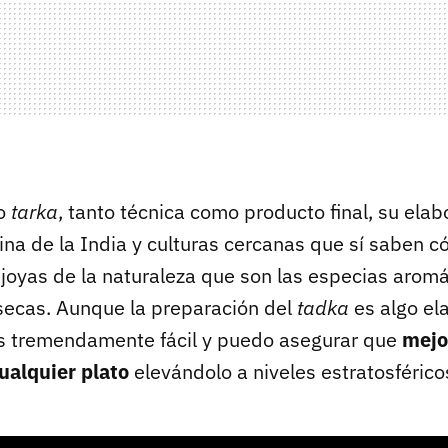
o
tarka
, tanto técnica como producto final, su elab
cina de la India y culturas cercanas que sí saben 
joyas de la naturaleza que son las especias aromát
 secas. Aunque la preparación del
tadka
es algo el
es tremendamente fácil y puedo asegurar que
mejor
ualquier plato
elevándolo a niveles estratosférico