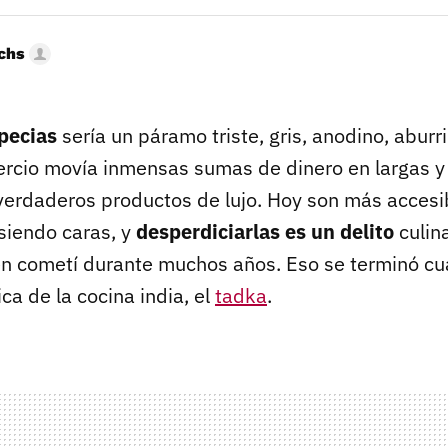
uchs
pecias
sería un páramo triste, gris, anodino, aburr
rcio movía inmensas sumas de dinero en largas y
 verdaderos productos de lujo. Hoy son más accesi
siendo caras, y
desperdiciarlas es un delito
culin
n cometí durante muchos años. Eso se terminó c
ca de la cocina india, el
tadka
.