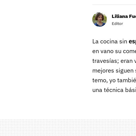
Liliana F
Editor
La cocina sin
es
en vano su come
travesías; eran
mejores siguen 
temo, yo tambié
una técnica bási