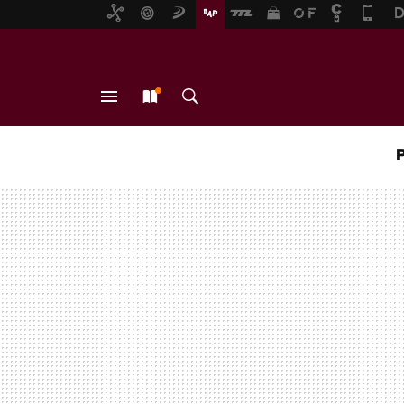
MENÚ
NUEVO
BUSCAR