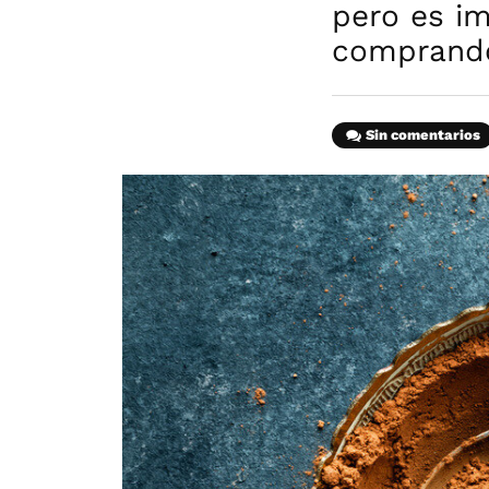
pero es i
comprand
Sin comentarios