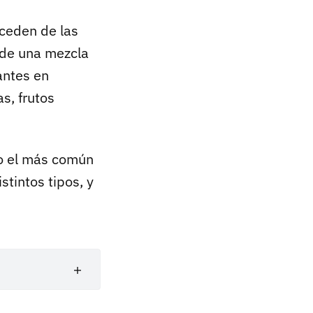
ceden de las
 de una mezcla
antes en
s, frutos
ro el más común
stintos tipos, y