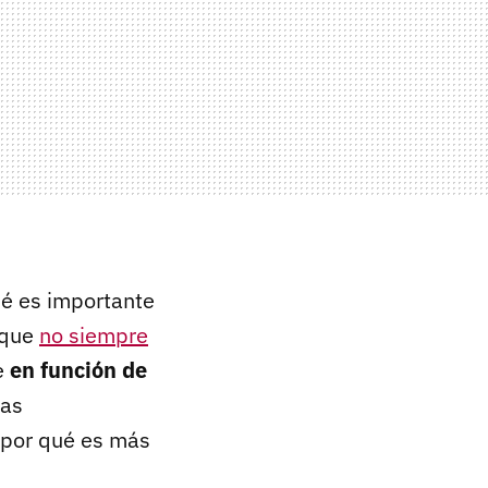
é es importante
y que
no siempre
te
en función de
ñas
 por qué es más