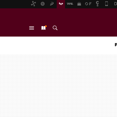
MENÚ
NUEVO
BUSCAR