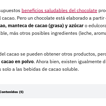
s supuestos
beneficios saludables del chocolate
pro
 cacao. Pero un chocolate está elaborado a partir
ao, manteca de cacao (grasa) y azúcar
o edulcor
ble, más otros posibles ingredientes (leche, aroma
 del cacao se pueden obtener otros productos, pe
l cacao en polvo
. Ahora bien, existen igualmente di
 solo a las bebidas de cacao soluble.
 Contenidos (5)
 el cacao en polvo?