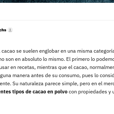
uchs
el cacao se suelen englobar en una misma categorí
no son en absoluto lo mismo. El primero lo podem
usar en recetas, mientras que el cacao, normalmen
lguna manera antes de su consumo, pues lo cons
ente. Su naturaleza parece simple, pero en el m
entes tipos de cacao en polvo
con propiedades y u