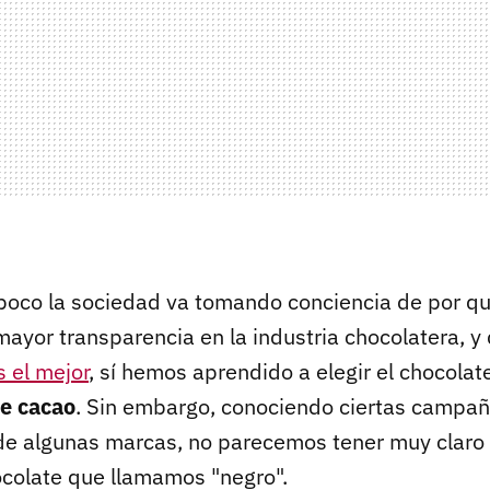
oco la sociedad va tomando conciencia de por qu
mayor transparencia en la industria chocolatera, 
 el mejor
, sí hemos aprendido a elegir el chocola
de cacao
. Sin embargo, conociendo ciertas campa
de algunas marcas, no parecemos tener muy claro
ocolate que llamamos "negro".