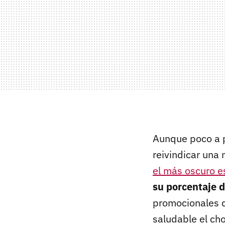
Aunque poco a p
reivindicar una 
el más oscuro es
su porcentaje 
promocionales 
saludable el ch