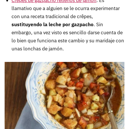
Crêpes de gazpacho rellenos de jamón
. Es
llamativo que a alguien se le ocurra experimentar
con una receta tradicional de crêpes,
sustituyendo la leche por gazpacho
. Sin
embargo, una vez visto es sencillo darse cuenta de
lo bien que funciona este cambio y su maridaje con
unas lonchas de jamón.