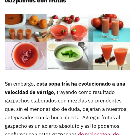
Gazpachos con frutas
Sin embargo,
esta sopa fría ha evolucionado a una
velocidad de vértigo
, trayendo como resultado
gazpachos elaborados con mezclas sorprendentes
que, sin el menor atisbo de duda, dejarían a nuestros
antepasados con la boca abierta. Agregar frutas al
gazpacho es un acierto absoluto y así lo podemos
confirmar con estos gazpachos
de melocotón
,
de