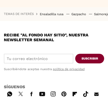
TEMAS DE INTERÉS
Ensaladilla rusa
Gazpacho
Salmore
RECIBE "AL FONDO HAY SITIO", NUESTRA
NEWSLETTER SEMANAL
SUSCRIBIR
Suscribiéndote aceptas nuestra
política de privacidad
SÍGUENOS
Wh
Twi
Fac
You
Inst
Pint
Flip
Tikt
E-