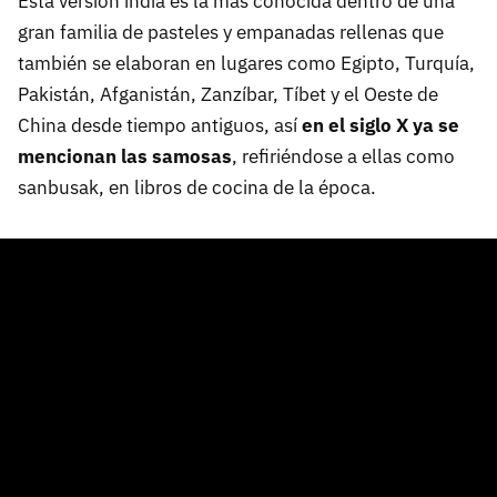
Esta versión india es la más conocida dentro de una
gran familia de pasteles y empanadas rellenas que
también se elaboran en lugares como Egipto, Turquía,
Pakistán, Afganistán, Zanzíbar, Tíbet y el Oeste de
China desde tiempo antiguos, así
en el siglo X ya se
mencionan las samosas
, refiriéndose a ellas como
sanbusak, en libros de cocina de la época.