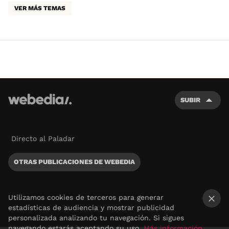
VER MÁS TEMAS
SUBIR
Directo al Paladar
OTRAS PUBLICACIONES DE WEBEDIA
Utilizamos cookies de terceros para generar
estadísticas de audiencia y mostrar publicidad
×
personalizada analizando tu navegación. Si sigues
navegando estarás aceptando su uso.
Más información