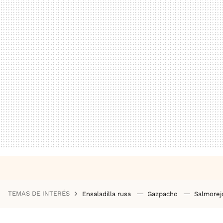
TEMAS DE INTERÉS
Ensaladilla rusa
Gazpacho
Salmore