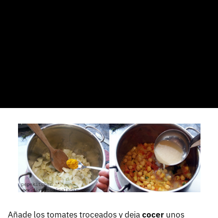
Añade los tomates troceados y deja
cocer
unos