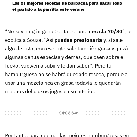
Las 91 mejores recetas de barbacoa para sacar todo
el partido a la parrilla este verano
“No soy ningún genio: opta por una
mezcla 70/30
”, le
explica a Souza. “Así
puedes presionarla
y, si sale
algo de jugo, con ese jugo sale también grasa y quizá
algunas de tus especias y demás, que caen sobre el
fuego, vuelven a subir y le dan sabor”. Pero tu
hamburguesa no se habrá quedado reseca, porque al
usar una mezcla rica en grasa todavía le quedarán
muchos deliciosos jugos en su interior.
Por tanto, para cocinar las mejores hamburguesas en