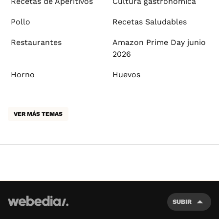
Recetas de Aperitivos
Cultura gastronómica
Pollo
Recetas Saludables
Restaurantes
Amazon Prime Day junio
2026
Horno
Huevos
VER MÁS TEMAS
SUBIR