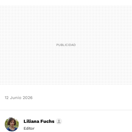
FACEBOOK
TWITTER
FLIPBOARD
E-
WHATSAPP
MAIL
12 Junio 2026
Liliana Fuchs
Editor