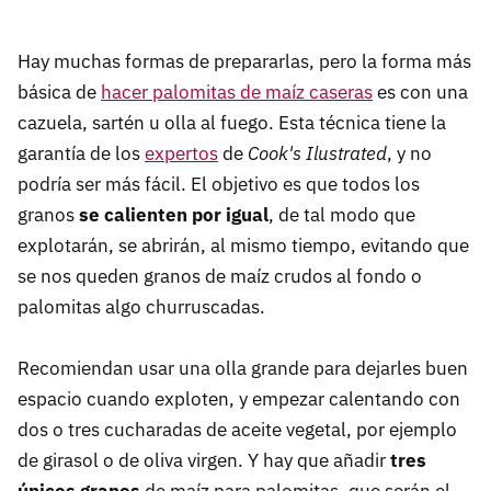
Hay muchas formas de prepararlas, pero la forma más
básica de
hacer palomitas de maíz caseras
es con una
cazuela, sartén u olla al fuego. Esta técnica tiene la
garantía de los
expertos
de
Cook's Ilustrated
, y no
podría ser más fácil. El objetivo es que todos los
granos
se calienten por igual
, de tal modo que
explotarán, se abrirán, al mismo tiempo, evitando que
se nos queden granos de maíz crudos al fondo o
palomitas algo churruscadas.
Recomiendan usar una olla grande para dejarles buen
espacio cuando exploten, y empezar calentando con
dos o tres cucharadas de aceite vegetal, por ejemplo
de girasol o de oliva virgen. Y hay que añadir
tres