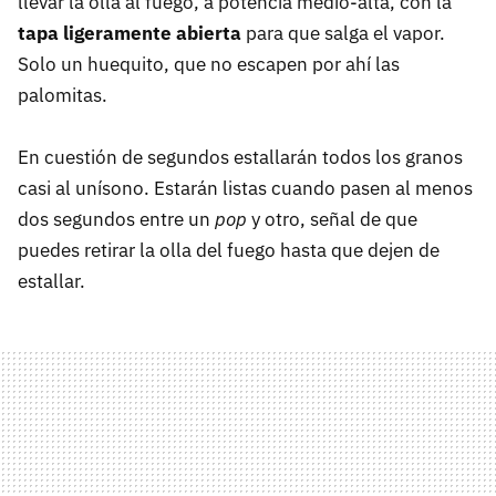
llevar la olla al fuego, a potencia medio-alta, con la
tapa ligeramente
abierta
para que salga el vapor.
Solo un huequito, que no escapen por ahí las
palomitas.
En cuestión de segundos estallarán todos los granos
casi al unísono. Estarán listas cuando pasen al menos
dos segundos entre un
pop
y otro, señal de que
puedes retirar la olla del fuego hasta que dejen de
estallar.