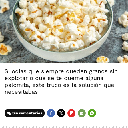
Si odias que siempre queden granos sin
explotar o que se te queme alguna
palomita, este truco es la solución que
necesitabas
Sin comentarios
FACEBOOK
TWITTER
FLIPBOARD
E-
WHATSAPP