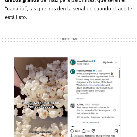
únicos granos
de maíz para palomitas, que serán el
“canario”, las que nos den la señal de cuando el aceite
está listo.