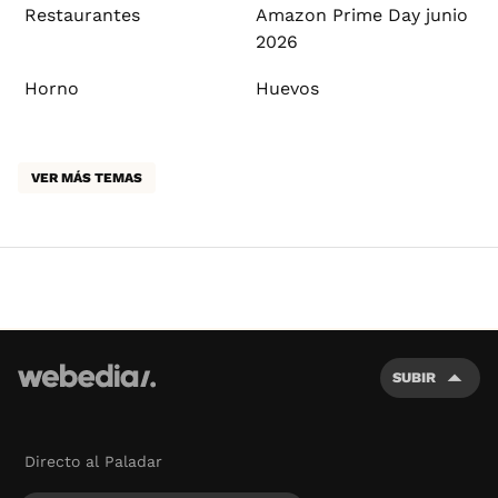
Restaurantes
Amazon Prime Day junio
2026
Horno
Huevos
VER MÁS TEMAS
SUBIR
Directo al Paladar