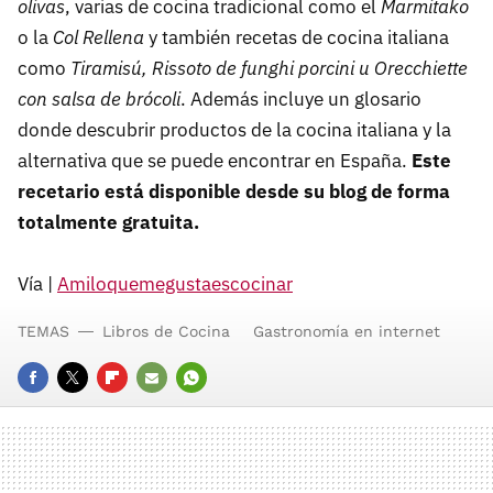
olivas
, varias de cocina tradicional como el
Marmitako
o la
Col Rellena
y también recetas de cocina italiana
como
Tiramisú, Rissoto de funghi porcini u Orecchiette
con salsa de brócoli
. Además incluye un glosario
donde descubrir productos de la cocina italiana y la
alternativa que se puede encontrar en España.
Este
recetario está disponible desde su blog de forma
totalmente gratuita.
Vía |
Amiloquemegustaescocinar
TEMAS
Libros de Cocina
Gastronomía en internet
FACEBOOK
TWITTER
FLIPBOARD
E-
WHATSAPP
MAIL