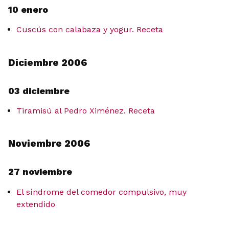
10 enero
Cuscús con calabaza y yogur. Receta
Diciembre 2006
03 diciembre
Tiramisú al Pedro Ximénez. Receta
Noviembre 2006
27 noviembre
El síndrome del comedor compulsivo, muy
extendido