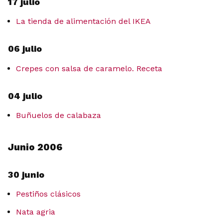
17 julio
La tienda de alimentación del IKEA
06 julio
Crepes con salsa de caramelo. Receta
04 julio
Buñuelos de calabaza
Junio 2006
30 junio
Pestiños clásicos
Nata agria