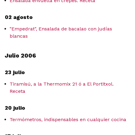
Ensalada envuelta en crepes. Receta
02 agosto
"Empedrat", Ensalada de bacalao con judías
blancas
Julio 2006
23 julio
Tiramisú, a la Thermomix 21 ó a El Portitxol.
Receta
20 julio
Termómetros, indispensables en cualquier cocina