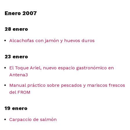
Enero 2007
28 enero
Alcachofas con jamón y huevos duros
23 enero
El Toque Ariel, nuevo espacio gastronómico en
Antena3
Manual práctico sobre pescados y mariscos frescos
del FROM
19 enero
Carpaccio de salmón