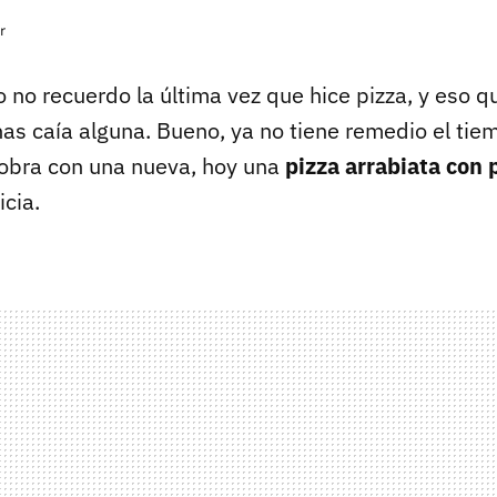
r
o no recuerdo la última vez que hice pizza, y eso q
as caía alguna. Bueno, ya no tiene remedio el tie
obra con una nueva, hoy una
pizza arrabiata con 
cia.