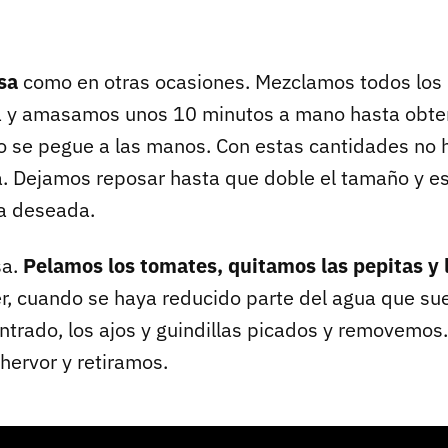
asa
como en otras ocasiones. Mezclamos todos los 
a y amasamos unos 10 minutos a mano hasta obt
no se pegue a las manos. Con estas cantidades no h
ua. Dejamos reposar hasta que doble el tamaño y e
a deseada.
sa.
Pelamos los tomates, quitamos las pepitas y 
, cuando se haya reducido parte del agua que su
ntrado, los ajos y guindillas picados y removemo
hervor y retiramos.