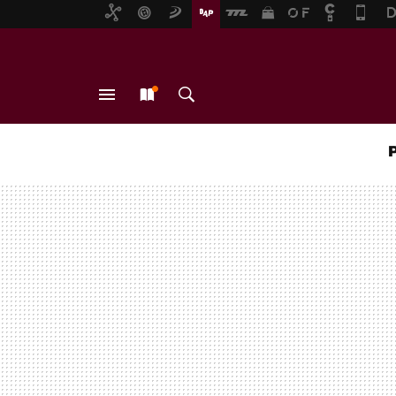
MENÚ
NUEVO
BUSCAR