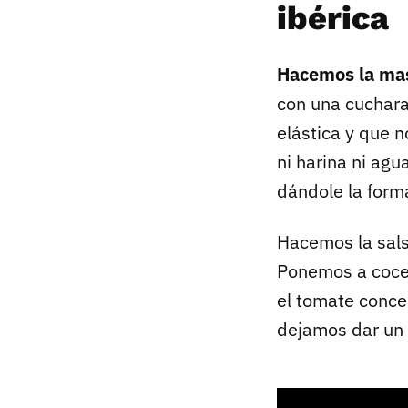
ibérica
Hacemos la m
con una cuchar
elástica y que 
ni harina ni ag
dándole la form
Hacemos la sal
Ponemos a cocer
el tomate conce
dejamos dar un 