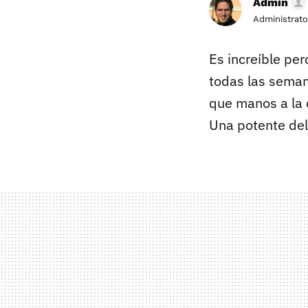
Admin
Administrato
Es increíble per
todas las seman
que manos a la 
Una potente deli