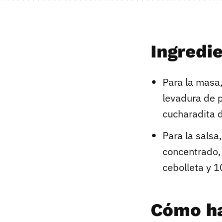
Ingredie
Para la masa,
levadura de p
cucharadita d
Para la salsa
concentrado, 
cebolleta y 1
Cómo ha