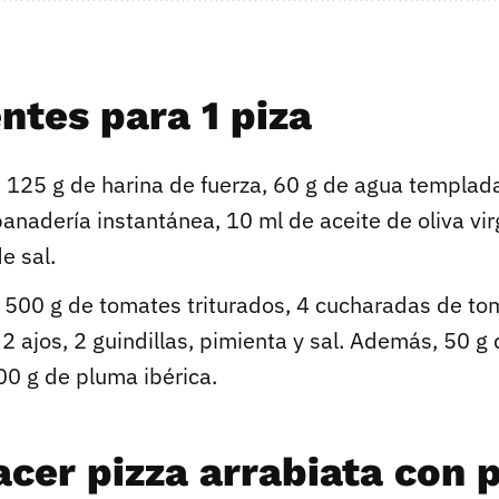
ntes para 1 piza
 125 g de harina de fuerza, 60 g de agua templada
anadería instantánea, 10 ml de aceite de oliva vir
e sal.
, 500 g de tomates triturados, 4 cucharadas de to
2 ajos, 2 guindillas, pimienta y sal. Además, 50 g 
00 g de pluma ibérica.
cer pizza arrabiata con 