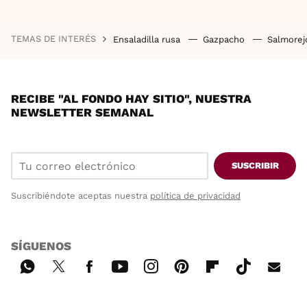
TEMAS DE INTERÉS
Ensaladilla rusa
Gazpacho
Salmore
RECIBE "AL FONDO HAY SITIO", NUESTRA
NEWSLETTER SEMANAL
SUSCRIBIR
Suscribiéndote aceptas nuestra
política de privacidad
SÍGUENOS
Wh
Twi
Fac
You
Inst
Pint
Flip
Tikt
E-