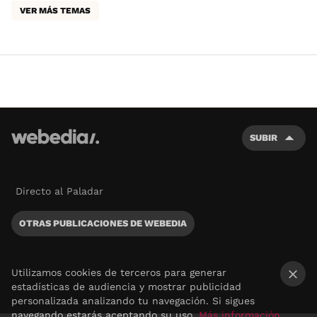
VER MÁS TEMAS
SUBIR
Directo al Paladar
OTRAS PUBLICACIONES DE WEBEDIA
Utilizamos cookies de terceros para generar
estadísticas de audiencia y mostrar publicidad
×
personalizada analizando tu navegación. Si sigues
navegando estarás aceptando su uso.
Más información