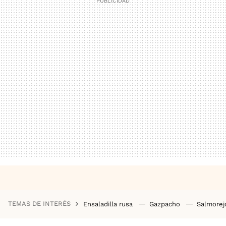
TEMAS DE INTERÉS
Ensaladilla rusa
Gazpacho
Salmore