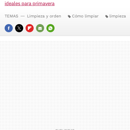
ideales para primavera
TEMAS
Limpieza y orden
Cómo limpiar
limpieza
FACEBOOK
TWITTER
FLIPBOARD
E-
WHATSAPP
MAIL