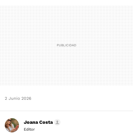
FACEBOOK
TWITTER
FLIPBOARD
E-
WHATSAPP
MAIL
2 Junio 2026
Joana Costa
Editor