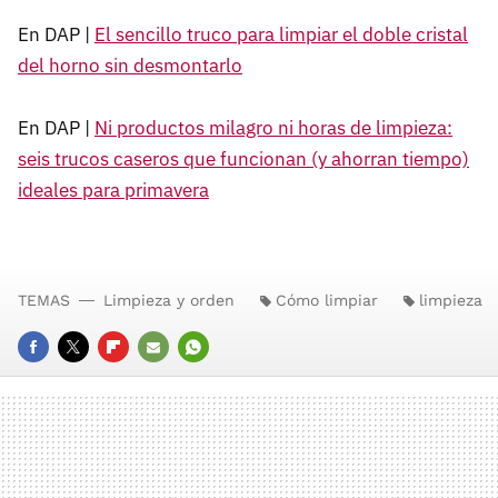
En DAP |
El sencillo truco para limpiar el doble cristal
del horno sin desmontarlo
En DAP |
Ni productos milagro ni horas de limpieza:
seis trucos caseros que funcionan (y ahorran tiempo)
ideales para primavera
TEMAS
Limpieza y orden
Cómo limpiar
limpieza
FACEBOOK
TWITTER
FLIPBOARD
E-
WHATSAPP
MAIL