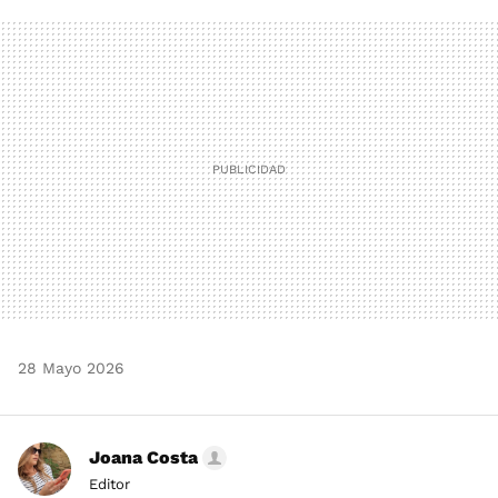
FACEBOOK
TWITTER
FLIPBOARD
E-
WHATSAPP
MAIL
28 Mayo 2026
Joana Costa
Editor