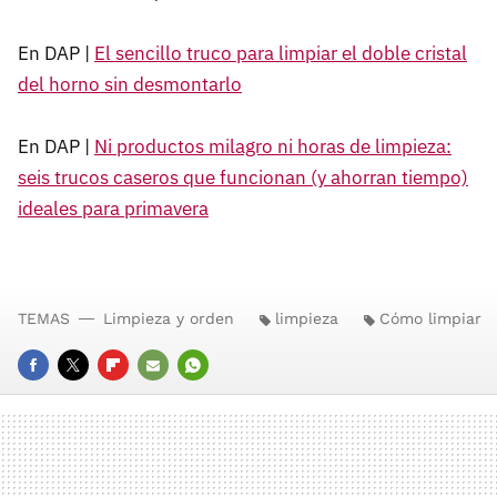
En DAP |
El sencillo truco para limpiar el doble cristal
del horno sin desmontarlo
En DAP |
Ni productos milagro ni horas de limpieza:
seis trucos caseros que funcionan (y ahorran tiempo)
ideales para primavera
TEMAS
Limpieza y orden
limpieza
Cómo limpiar
FACEBOOK
TWITTER
FLIPBOARD
E-
WHATSAPP
MAIL