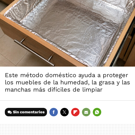
Este método doméstico ayuda a proteger
los muebles de la humedad, la grasa y las
manchas más difíciles de limpiar
Sin comentarios
FACEBOOK
TWITTER
FLIPBOARD
E-
WHATSAPP
MAIL