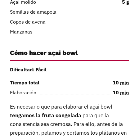
Açai molido
5
g
Semillas de amapola
Copos de avena
Manzanas
Cómo hacer açai bowl
Dificultad: Fácil
Tiempo total
10
min
Elaboración
10
min
Es necesario que para elaborar el açai bowl
tengamos la fruta congelada
para que la
consistencia sea cremosa. Para ello, antes de la
preparación, pelamos y cortamos los plátanos en