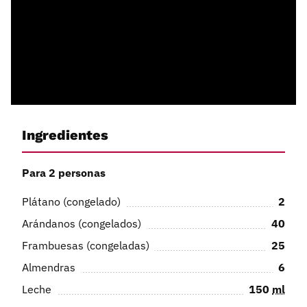
Ingredientes
Para 2 personas
Plátano (congelado)
2
Arándanos (congelados)
40
Frambuesas (congeladas)
25
Almendras
6
Leche
150
ml