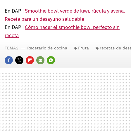
En DAP |
Smoothie bowl verde de kiwi, rúcula y avena.
Receta para un desayuno saludable
En DAP |
Cómo hacer el smoothie bowl perfecto sin
receta
TEMAS
Recetario de cocina
Fruta
recetas de des
FACEBOOK
TWITTER
FLIPBOARD
E-
WHATSAPP
MAIL