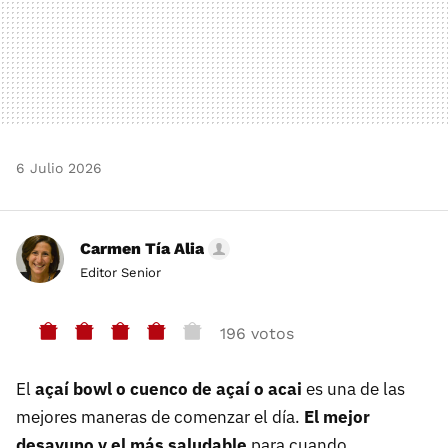
6 Julio 2026
Carmen Tía Alia
Editor Senior
196 votos
El
açaí bowl o cuenco de açaí o acai
es una de las
mejores maneras de comenzar el día.
El mejor
desayuno y el más saludable
para cuando