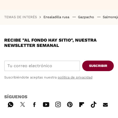
TEMAS DE INTERÉS
Ensaladilla rusa
Gazpacho
Salmore
RECIBE "AL FONDO HAY SITIO", NUESTRA
NEWSLETTER SEMANAL
SUSCRIBIR
Suscribiéndote aceptas nuestra
política de privacidad
SÍGUENOS
Wh
Twi
Fac
You
Inst
Pint
Flip
Tikt
E-