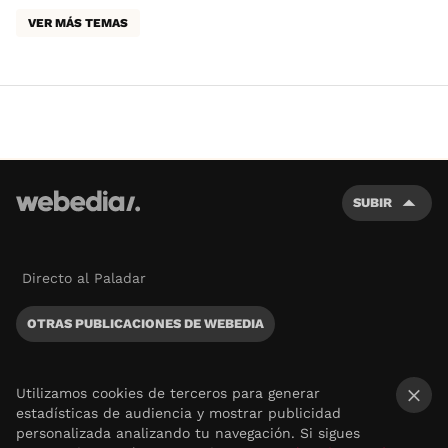
VER MÁS TEMAS
SUBIR
Directo al Paladar
OTRAS PUBLICACIONES DE WEBEDIA
Utilizamos cookies de terceros para generar
estadísticas de audiencia y mostrar publicidad
×
personalizada analizando tu navegación. Si sigues