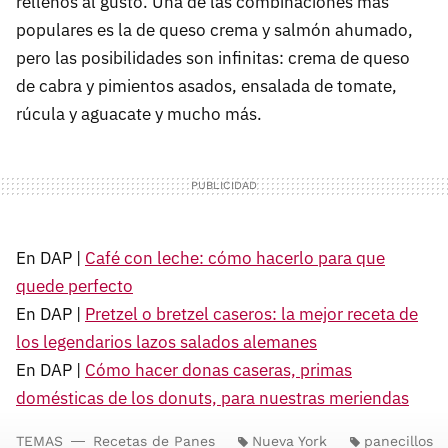
rellenos al gusto. Una de las combinaciones más
populares es la de queso crema y salmón ahumado,
pero las posibilidades son infinitas: crema de queso
de cabra y pimientos asados, ensalada de tomate,
rúcula y aguacate y mucho más.
En DAP |
Café con leche: cómo hacerlo para que
quede perfecto
En DAP |
Pretzel o bretzel caseros: la mejor receta de
los legendarios lazos salados alemanes
En DAP |
Cómo hacer donas caseras, primas
domésticas de los donuts, para nuestras meriendas
TEMAS
Recetas de Panes
Nueva York
panecillos