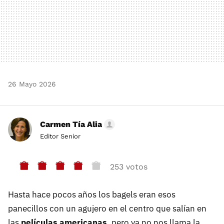
26 Mayo 2026
Carmen Tía Alia
Editor Senior
253 votos
Hasta hace pocos años los bagels eran esos
panecillos con un agujero en el centro que salían en
las
películas americanas
, pero ya no nos llama la