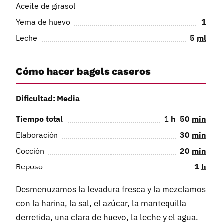
Aceite de girasol
Yema de huevo
1
Leche
5
ml
Cómo hacer bagels caseros
Dificultad: Media
Tiempo total
1
h
50
min
Elaboración
30
min
Cocción
20
min
Reposo
1
h
Desmenuzamos la levadura fresca y la mezclamos
con la harina, la sal, el azúcar, la mantequilla
derretida, una clara de huevo, la leche y el agua.