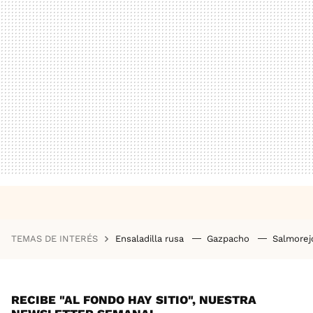
TEMAS DE INTERÉS
Ensaladilla rusa
Gazpacho
Salmore
RECIBE "AL FONDO HAY SITIO", NUESTRA