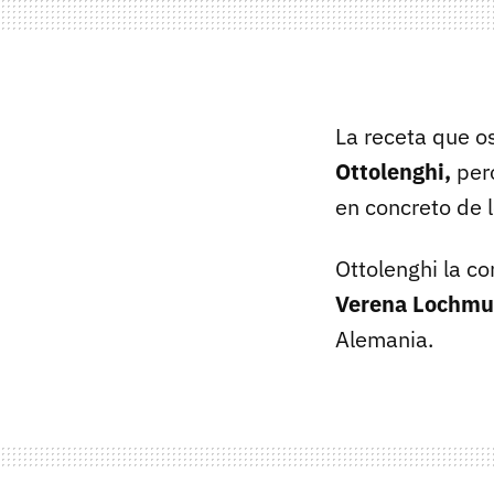
La receta que o
Ottolenghi,
per
en concreto de 
Ottolenghi la c
Verena Lochmul
Alemania.