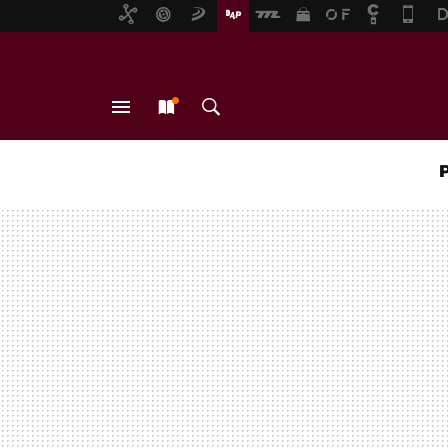
MENÚ
NUEVO
BUSCAR