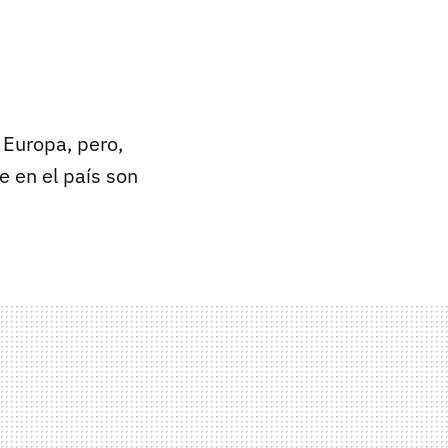
 Europa, pero,
ue en el país son