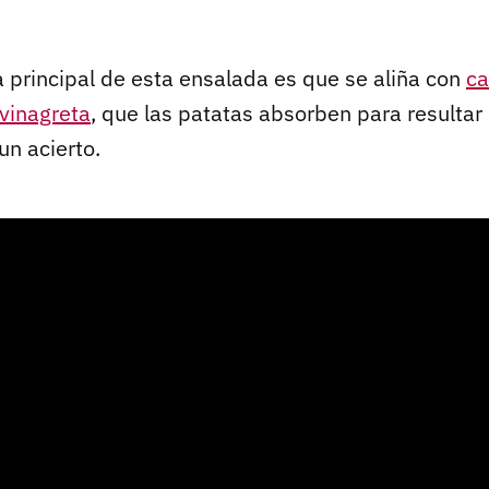
a principal de esta ensalada es que se aliña con
ca
vinagreta
, que las patatas absorben para resultar
un acierto.