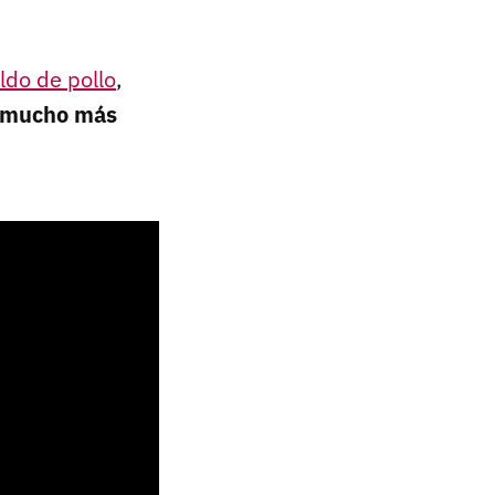
ldo de pollo
,
mucho más