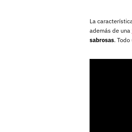
La característic
además de una
sabrosas
. Todo 