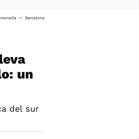
lmonella
Barcelona
leva
lo: un
ca del sur