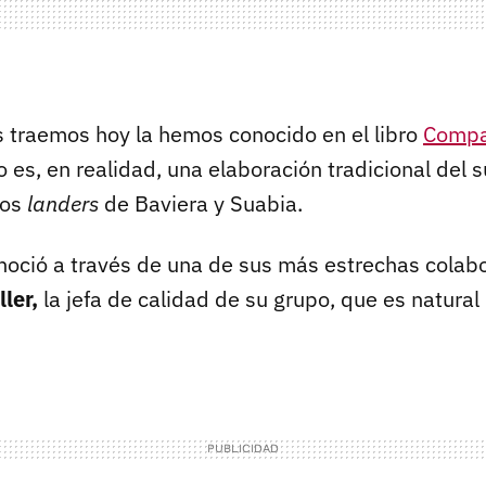
s traemos hoy la hemos conocido en el libro
Compar
o es, en realidad, una elaboración tradicional del 
los
landers
de Baviera y Suabia.
onoció a través de una de sus más estrechas colab
ler,
la jefa de calidad de su grupo, que es natural