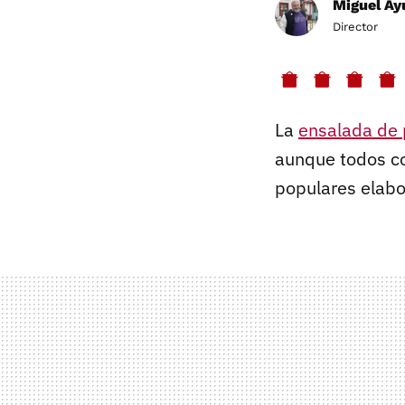
Miguel Ay
Director
La
ensalada de
aunque todos c
populares elabo