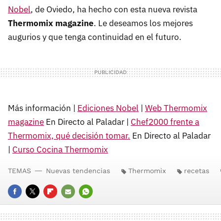
Nobel
, de Oviedo, ha hecho con esta nueva revista
Thermomix magazine
. Le deseamos los mejores
augurios y que tenga continuidad en el futuro.
Más información |
Ediciones Nobel
|
Web Thermomix
magazine
En Directo al Paladar |
Chef2000 frente a
Thermomix, qué decisión tomar.
En Directo al Paladar
|
Curso Cocina Thermomix
TEMAS
Nuevas tendencias
Thermomix
recetas
FACEBOOK
TWITTER
FLIPBOARD
E-
WHATSAPP
MAIL