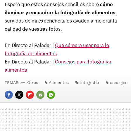
Espero que estos consejos sencillos sobre
cómo
iluminar y encuadrar la fotografía de alimentos
,
surgidos de mi experiencia, os ayuden a mejorar la
calidad de vuestras fotos.
En Directo al Paladar |
Qué cámara usar para la
fotografía de alimentos
En Directo al Paladar |
Consejos para fotografiar
alimentos
TEMAS
Otros
Alimentos
fotografía
consejos
FACEBOOK
TWITTER
FLIPBOARD
E-
WHATSAPP
MAIL