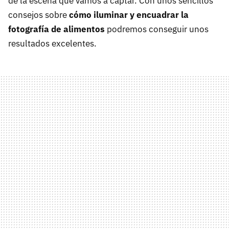
de la escena que vamos a captar. Con unos sencillos
consejos sobre
cómo iluminar y encuadrar la
fotografía de alimentos
podremos conseguir unos
resultados excelentes.