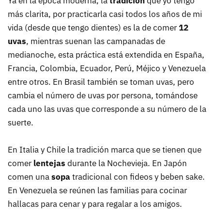
Ya en la época moderna, la
tradición
que yo tengo
más clarita, por practicarla casi todos los años de mi
vida (desde que tengo dientes) es la de comer
12
uvas
, mientras suenan las campanadas de
medianoche, esta práctica está extendida en España,
Francia, Colombia, Ecuador, Perú, Méjico y Venezuela
entre otros. En Brasil también se toman uvas, pero
cambia el número de uvas por persona, tomándose
cada uno las uvas que corresponde a su número de la
suerte.
En Italia y Chile la tradición marca que se tienen que
comer
lentejas
durante la Nochevieja. En Japón
comen una
sopa
tradicional con fideos y beben sake.
En Venezuela se reúnen las familias para cocinar
hallacas para cenar y para regalar a los amigos.