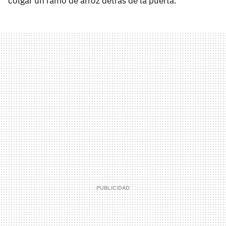
colgar un ramo de arroz detrás de la puerta.