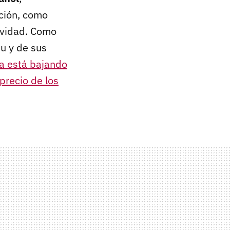
ación, como
Navidad. Como
u y de sus
ya está bajando
precio de los