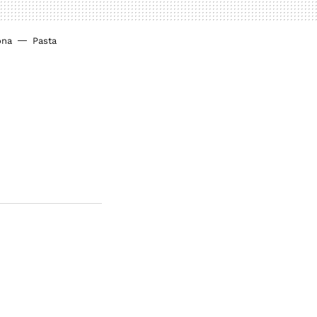
ona
Pasta