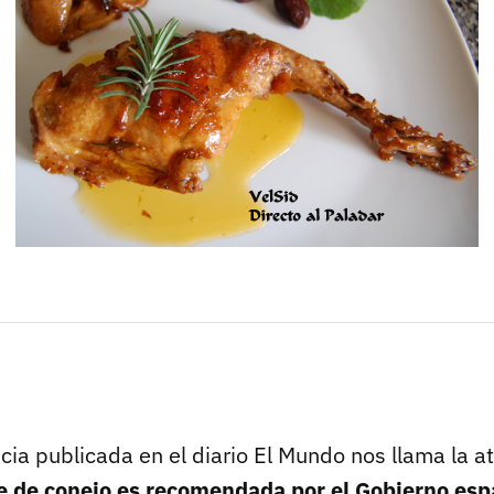
cia publicada en el diario El Mundo nos llama la at
e de conejo es recomendada por el Gobierno esp