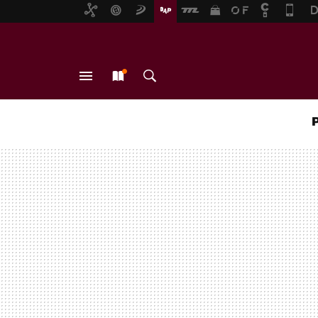
MENÚ
NUEVO
BUSCAR