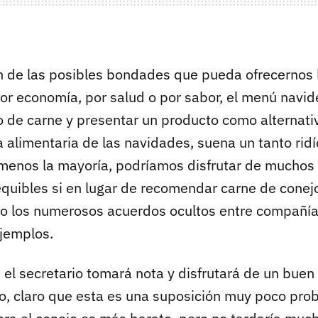
en de las posibles bondades que pueda ofrecernos 
por economía, por salud o por sabor, el menú navi
o de carne y presentar un producto como alternativ
 alimentaria de las navidades, suena un tanto ridí
 menos la mayoría, podríamos disfrutar de muchos
quibles si en lugar de recomendar carne de conejo
 o los numerosos acuerdos ocultos entre compañía
ejemplos.
l secretario tomará nota y disfrutará de un buen
o, claro que esta es una suposición muy poco pro