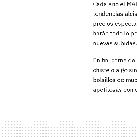
Cada año el MAP
tendencias alci
precios especta
harán todo lo p
nuevas subidas
En fin, carne de
chiste o algo si
bolsillos de mu
apetitosas con e