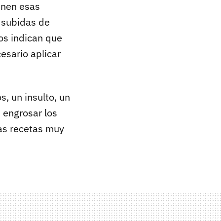
enen esas
 subidas de
os indican que
esario aplicar
s, un insulto, un
s engrosar los
nas recetas muy