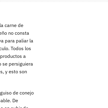
la carne de
deño no consta
a para paliar la
culo. Todos los
 productos a
 se persiguiera
s, y esto son
 guiso de conejo
bable. De