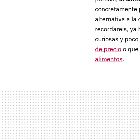
concretamente p
alternativa a l
recordareis, ya
curiosas y poc
de precio
o que
alimentos
.