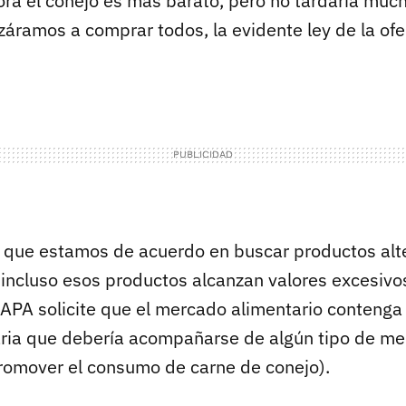
ra el conejo es más barato, pero no tardaría much
áramos a comprar todos, la evidente ley de la ofer
r que estamos de acuerdo en buscar productos alte
 incluso esos productos alcanzan valores excesivos
MAPA solicite que el mercado alimentario contenga 
aria que debería acompañarse de algún tipo de m
omover el consumo de carne de conejo).