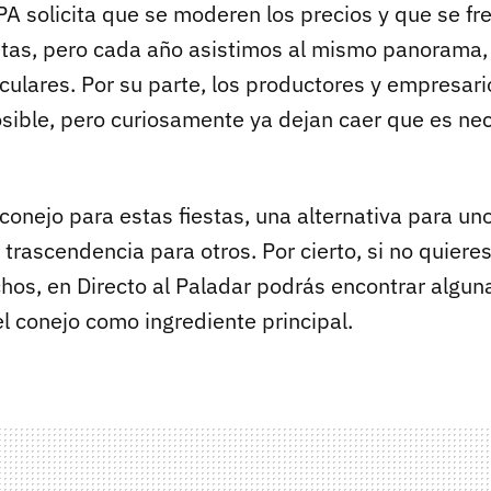
A solicita que se moderen los precios y que se fr
stas, pero cada año asistimos al mismo panorama,
culares. Por su parte, los productores y empresari
osible, pero curiosamente ya dejan caer que es nec
.
 conejo para estas fiestas, una alternativa para uno
n trascendencia para otros. Por cierto, si no quiere
chos, en Directo al Paladar podrás encontrar algu
l conejo como ingrediente principal.