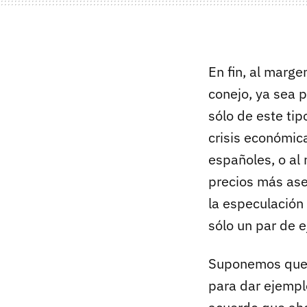
En fin, al marg
conejo, ya sea 
sólo de este tip
crisis económica
españoles, o al
precios más ase
la especulación
sólo un par de 
Suponemos que e
para dar ejempl