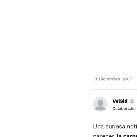
18 Diciembre 2007
VelSid
Colaborador
Una curiosa noti
parecer,
la carn