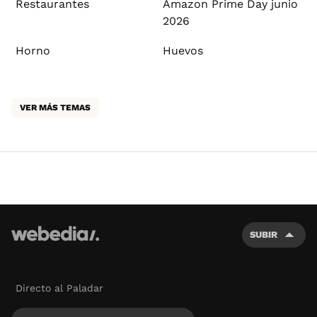
Restaurantes
Amazon Prime Day junio
2026
Horno
Huevos
VER MÁS TEMAS
SUBIR
Directo al Paladar