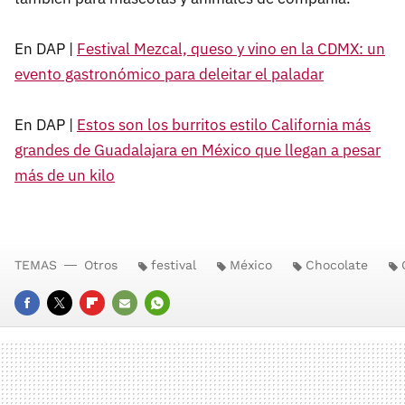
En DAP |
Festival Mezcal, queso y vino en la CDMX: un
evento gastronómico para deleitar el paladar
En DAP |
Estos son los burritos estilo California más
grandes de Guadalajara en México que llegan a pesar
más de un kilo
TEMAS
Otros
festival
México
Chocolate
FACEBOOK
TWITTER
FLIPBOARD
E-
WHATSAPP
MAIL