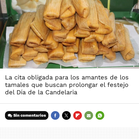
La cita obligada para los amantes de los
tamales que buscan prolongar el festejo
del Día de la Candelaria
Sin comentarios
FACEBOOK
TWITTER
FLIPBOARD
E-
WHATSAPP
MAIL