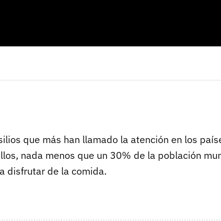
silios que más han llamado la atención en los país
lillos, nada menos que un 30% de la población mund
 disfrutar de la comida.