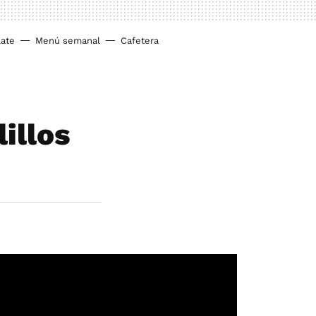
ate
Menú semanal
Cafetera
illos