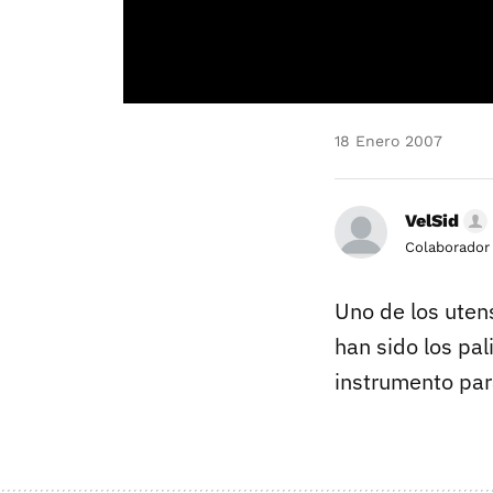
18 Enero 2007
VelSid
Colaborador
Uno de los uten
han sido los pa
instrumento para