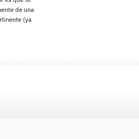
mente de una
rtinente (ya