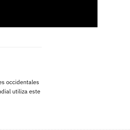
es occidentales
ial utiliza este