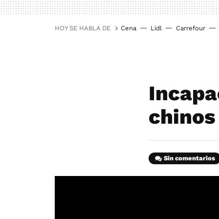
HOY SE HABLA DE
Cena
Lidl
Carrefour
Incapa
chinos
Sin comentarios