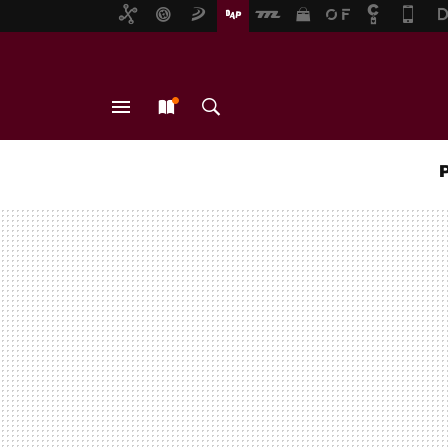
MENÚ
NUEVO
BUSCAR