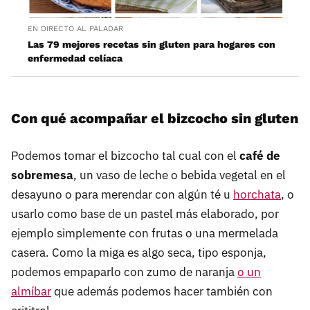
EN DIRECTO AL PALADAR
Las 79 mejores recetas sin gluten para hogares con
enfermedad celíaca
Con qué acompañar el bizcocho sin gluten
Podemos tomar el bizcocho tal cual con el
café de
sobremesa
, un vaso de leche o bebida vegetal en el
desayuno o para merendar con algún té u
horchata
, o
usarlo como base de un pastel más elaborado, por
ejemplo simplemente con frutas o una mermelada
casera. Como la miga es algo seca, tipo esponja,
podemos empaparlo con zumo de naranja
o un
almíbar
que además podemos hacer también con