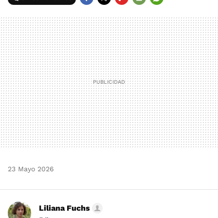
FACEBOOK
TWITTER
FLIPBOARD
E-
WHATSAPP
MAIL
23 Mayo 2026
Liliana Fuchs