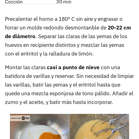
Cocción
30
min
Precalentar el horno a 180º C sin aire y engrasar o
forrar un molde redondo desmontanble de
20-22 cm
de diámetro
. Separar las claras de las yemas de los
huevos en recipiente distintos y mezclar las yemas
con el eritritol y la ralladura de limón.
Montar las claras
casi a punto de nieve
con una
batidora de varillas y reservar. Sin necesidad de limpiar
las varillas, batir las yemas y el eritritol hasta que
quede una mezcla esponjosa de tono pálido. Añadir el
zumo y el aceite, y batir más hasta incorporar.