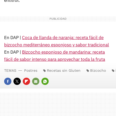
erititrol.
En DAP |
Coca de llanda de naranja: receta fácil de
bizcocho mediterráneo esponjoso y sabor tradicional
En DAP |
Bizcocho esponjoso de mandarina: receta
fácil de sabor intenso para aprovechar toda la fruta
TEMAS
Postres
Recetas sin Gluten
Bizcocho
FACEBOOK
TWITTER
FLIPBOARD
E-
WHATSAPP
MAIL