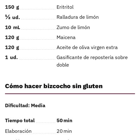
150
g
Eritritol
½
Ralladura de limón
ud.
10
mL
Zumo de limón
120
g
Maicena
120
g
Aceite de oliva virgen extra
1
ud.
Gasificante de repostería sobre
doble
Cómo hacer bizcocho sin gluten
Dificultad: Media
Tiempo total
50
min
Elaboración
20
min