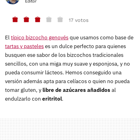
Editor
17 votos
El
típico bizcocho genovés
que usamos como base de
tartas y pasteles
es un dulce perfecto para quienes
busquen ese sabor de los bizcochos tradicionales
sencillos, con una miga muy suave y esponjosa, y no
pueda consumir lácteos. Hemos conseguido una
versión además apta para celíacos o quien no pueda
tomar gluten, y
libre de azúcares añadidos
al
endulzarlo con
eritritol
.