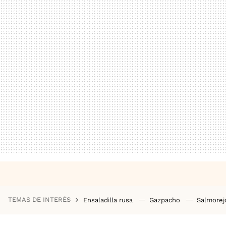
TEMAS DE INTERÉS
Ensaladilla rusa
Gazpacho
Salmore