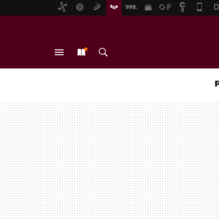
MENÚ
NUEVO
BUSCAR