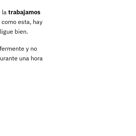
 la
trabajamos
, como esta, hay
ligue bien.
fermente y no
durante una hora