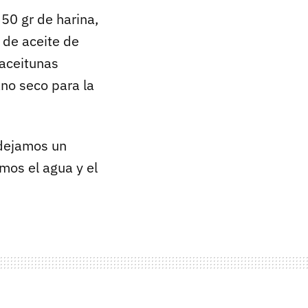
50 gr de harina,
 de aceite de
 aceitunas
ano seco para la
(dejamos un
imos el agua y el