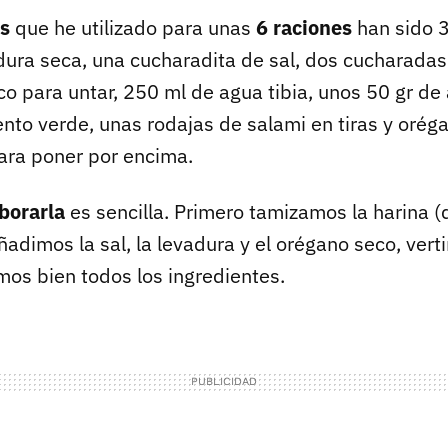
es
que he utilizado para unas
6 raciones
han sido 3
dura seca, una cucharadita de sal, dos cucharadas
co para untar, 250 ml de agua tibia, unos 50 gr de
nto verde, unas rodajas de salami en tiras y orég
ara poner por encima.
borarla
es sencilla. Primero tamizamos la harina 
ñadimos la sal, la levadura y el orégano seco, vert
mos bien todos los ingredientes.