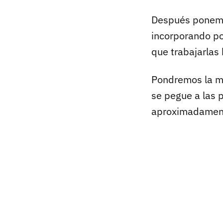
Después ponem
incorporando po
que trabajarlas
Pondremos la ma
se pegue a las 
aproximadament