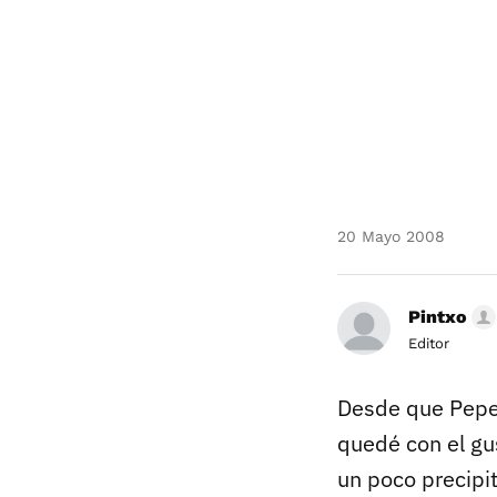
20 Mayo 2008
Pintxo
Editor
Desde que Pepe
quedé con el gu
un poco precipi