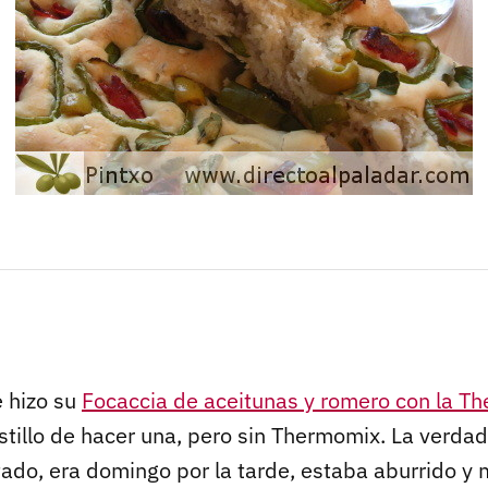
 hizo su
Focaccia de aceitunas y romero con la T
stillo de hacer una, pero sin Thermomix. La verdad
tado, era domingo por la tarde, estaba aburrido y