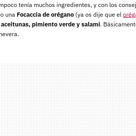
ampoco tenía muchos ingredientes, y con los conse
do una
Focaccia de orégano
(ya os dije que el
orég
,
aceitunas, pimiento verde y salami
. Básicament
nevera.