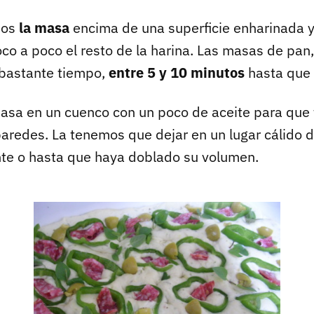
os
la masa
encima de una superficie enharinada y
co a poco el resto de la harina. Las masas de pan
 bastante tiempo,
entre 5 y 10 minutos
hasta que 
sa en un cuenco con un poco de aceite para que 
paredes. La tenemos que dejar en un lugar cálido 
e o hasta que haya doblado su volumen.