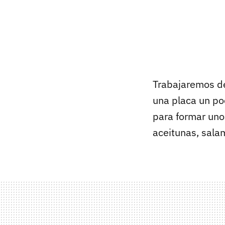
Trabajaremos de
una placa un po
para formar uno
aceitunas, salam