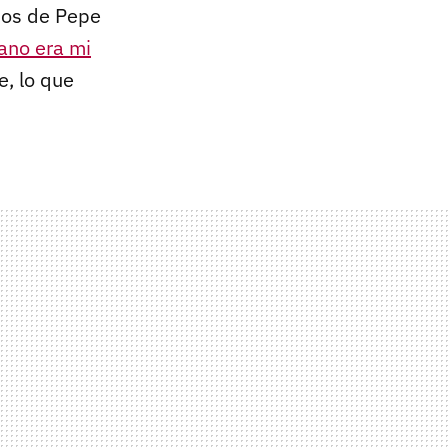
jos de Pepe
ano era mi
e, lo que