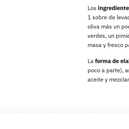
Los
ingredient
1 sobre de leva
oliva más un po
verdes, un pimie
masa y fresco p
La
forma de ela
poco a parte), a
aceite y mezcla