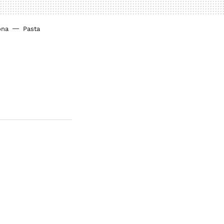
ona
Pasta