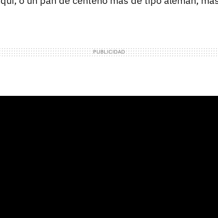
quí, o un pan de centeno más de tipo alemán, más