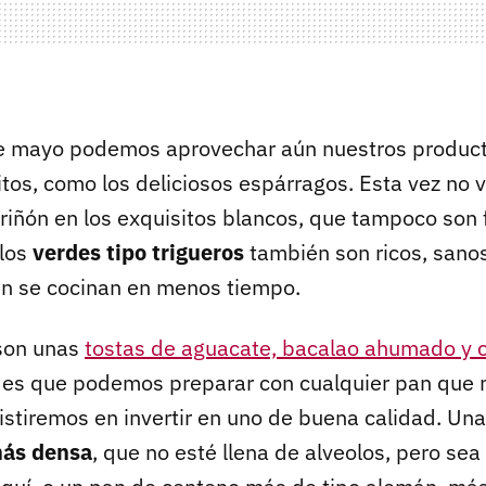
e mayo podemos aprovechar aún nuestros produc
itos, como los deliciosos espárragos. Esta vez no
riñón en los exquisitos blancos, que tampoco son 
 los
verdes tipo trigueros
también son ricos, san
n se cocinan en menos tiempo.
 son unas
tostas de aguacate, bacalao ahumado y c
es que podemos preparar con cualquier pan que n
istiremos en invertir en uno de buena calidad. Un
más densa
, que no esté llena de alveolos, pero sea 