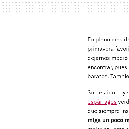
En pleno mes d
primavera favor
dejarnos medio 
encontrar, pues
baratos. Tambié
Su destino hoy
espárragos
verd
que siempre ins
miga un poco 