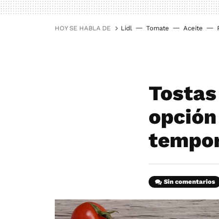
HOY SE HABLA DE
Lidl
Tomate
Aceite
Tostas
opción 
tempo
Sin comentarios