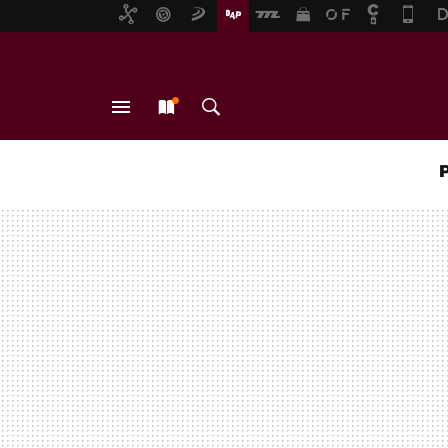
MENÚ
NUEVO
BUSCAR