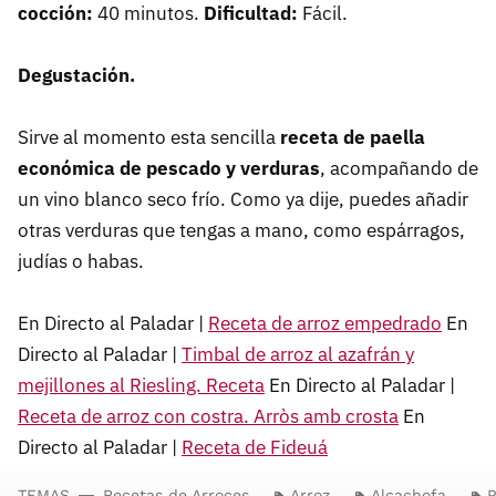
cocción:
40 minutos.
Dificultad:
Fácil.
Degustación.
Sirve al momento esta sencilla
receta de paella
económica de pescado y verduras
, acompañando de
un vino blanco seco frío. Como ya dije, puedes añadir
otras verduras que tengas a mano, como espárragos,
judías o habas.
En Directo al Paladar |
Receta de arroz empedrado
En
Directo al Paladar |
Timbal de arroz al azafrán y
mejillones al Riesling. Receta
En Directo al Paladar |
Receta de arroz con costra. Arròs amb crosta
En
Directo al Paladar |
Receta de Fideuá
TEMAS
Recetas de Arroces
Arroz
Alcachofa