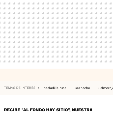
TEMAS DE INTERÉS
Ensaladilla rusa
Gazpacho
Salmore
RECIBE "AL FONDO HAY SITIO", NUESTRA