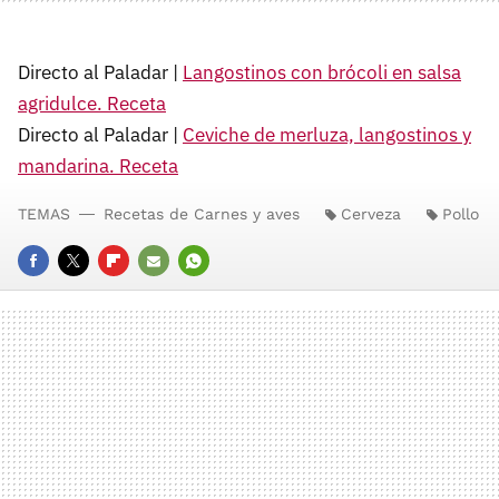
Directo al Paladar |
Langostinos con brócoli en salsa
agridulce. Receta
Directo al Paladar |
Ceviche de merluza, langostinos y
mandarina. Receta
TEMAS
Recetas de Carnes y aves
Cerveza
Pollo
FACEBOOK
TWITTER
FLIPBOARD
E-
WHATSAPP
MAIL